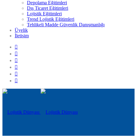
Depolama Eğitimleri
Dış Ticaret Eğitimleri
Lojistik Eğitimleri
Trend Lojistik Eğitimleri
Tehlikeli Madde Güvenlik Danışmanlığı
Üyelik
İletişim