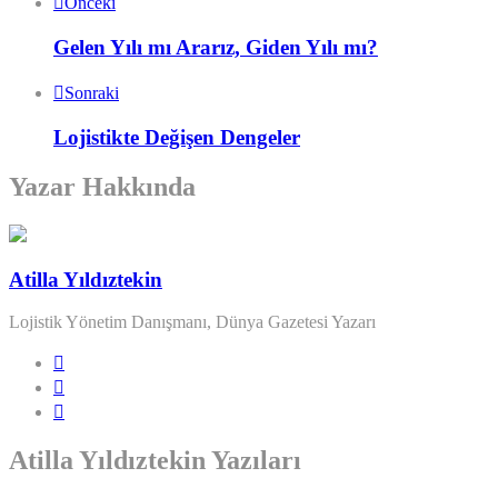
Önceki
Gelen Yılı mı Ararız, Giden Yılı mı?
Sonraki
Lojistikte Değişen Dengeler
Yazar Hakkında
Atilla Yıldıztekin
Lojistik Yönetim Danışmanı, Dünya Gazetesi Yazarı
Atilla Yıldıztekin Yazıları