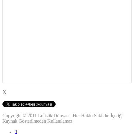
X
Copyright © 2011 Lojistik Dünyası | Her Hakkı Saklıdır. İçeriği
Kaynak Gösterilmeden Kullanılamaz.