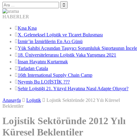
HABERLER
Kısa Kısa
X. Geleneksel Lojistik ve Ticaret Buluşması
İzmir’in İzmirlilerin En Acı Günü
Yük Sahibi Açısından Taşıyıcı Sorumluluk Sigortasının İncel
18. Üniversitelerarası Lojistik Vaka Yarışması 2021
İnsan Hayatını Kurtarmak
Tarladan Çatala
16th International Supply Chain Camp
Neymiş Bu LOJİSTİK ???
Şehir Lojistiği 21. Yüzyıl Hayatına Nasıl Adapte Oluyor?
Anasayfa
Lojistik
Lojistik Sektöründe 2012 Yılı Küresel
Beklentiler
Lojistik Sektöründe 2012 Yılı
Küresel Beklentiler