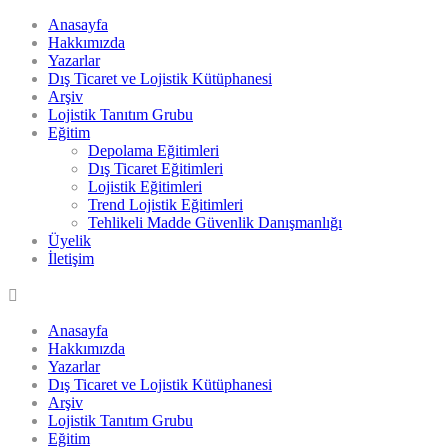
Anasayfa
Hakkımızda
Yazarlar
Dış Ticaret ve Lojistik Kütüphanesi
Arşiv
Lojistik Tanıtım Grubu
Eğitim
Depolama Eğitimleri
Dış Ticaret Eğitimleri
Lojistik Eğitimleri
Trend Lojistik Eğitimleri
Tehlikeli Madde Güvenlik Danışmanlığı
Üyelik
İletişim
Anasayfa
Hakkımızda
Yazarlar
Dış Ticaret ve Lojistik Kütüphanesi
Arşiv
Lojistik Tanıtım Grubu
Eğitim