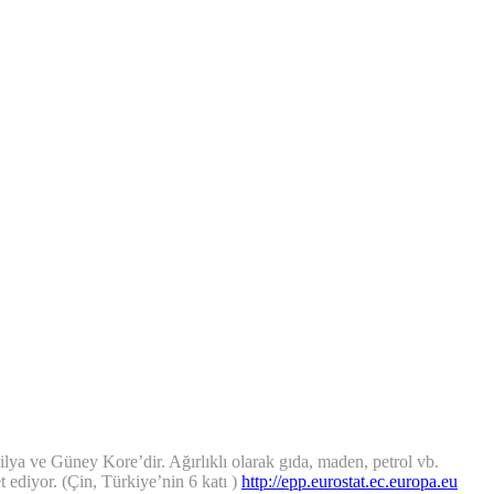
ya ve Güney Kore’dir. Ağırlıklı olarak gıda, maden, petrol vb.
 ediyor. (Çin, Türkiye’nin 6 katı )
http://epp.eurostat.ec.europa.eu