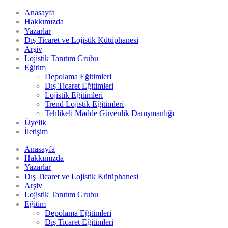
Anasayfa
Hakkımızda
Yazarlar
Dış Ticaret ve Lojistik Kütüphanesi
Arşiv
Lojistik Tanıtım Grubu
Eğitim
Depolama Eğitimleri
Dış Ticaret Eğitimleri
Lojistik Eğitimleri
Trend Lojistik Eğitimleri
Tehlikeli Madde Güvenlik Danışmanlığı
Üyelik
İletişim
Anasayfa
Hakkımızda
Yazarlar
Dış Ticaret ve Lojistik Kütüphanesi
Arşiv
Lojistik Tanıtım Grubu
Eğitim
Depolama Eğitimleri
Dış Ticaret Eğitimleri