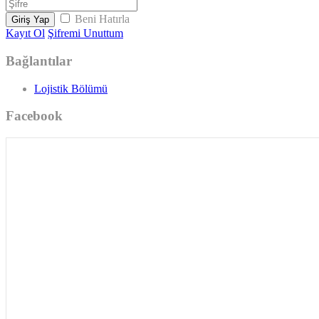
Beni Hatırla
Giriş Yap
Kayıt Ol
Şifremi Unuttum
Bağlantılar
Lojistik Bölümü
Facebook