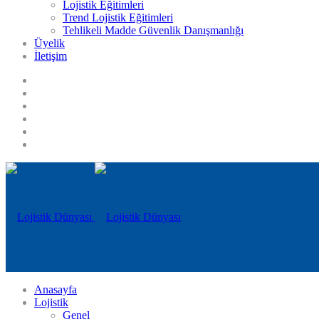
Lojistik Eğitimleri
Trend Lojistik Eğitimleri
Tehlikeli Madde Güvenlik Danışmanlığı
Üyelik
İletişim
Anasayfa
Lojistik
Genel