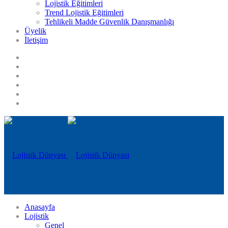
Lojistik Eğitimleri
Trend Lojistik Eğitimleri
Tehlikeli Madde Güvenlik Danışmanlığı
Üyelik
İletişim
Anasayfa
Lojistik
Genel