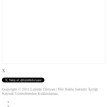
X
Copyright © 2011 Lojistik Dünyası | Her Hakkı Saklıdır. İçeriği
Kaynak Gösterilmeden Kullanılamaz.