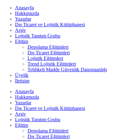
Anasayfa
Hakkımızda
Yazarlar
Dış Ticaret ve Lojistik Kütüphanesi
Arşiv
Lojistik Tanıtım Grubu
Eğitim
Depolama Eğitimleri
Dış Ticaret Eğitimleri
Lojistik Eğitimleri
Trend Lojistik Eğitimleri
Tehlikeli Madde Güvenlik Danışmanlığı
Üyelik
İletişim
Anasayfa
Hakkımızda
Yazarlar
Dış Ticaret ve Lojistik Kütüphanesi
Arşiv
Lojistik Tanıtım Grubu
Eğitim
Depolama Eğitimleri
Dış Ticaret Eğitimleri