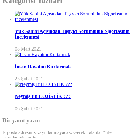
Kategorisi Yazıları
Yük Sahibi Açısından Taşıyıcı Sorumluluk Sigortasının
İncelenmesi
08 Mart 2021
İnsan Hayatını Kurtarmak
23 Şubat 2021
Neymiş Bu LOJİSTİK ???
06 Şubat 2021
Bir yanıt yazın
E-posta adresiniz yayınlanmayacak.
Gerekli alanlar
*
ile
işaretlenmişlerdir