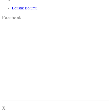
Lojistik Bölümü
Facebook
X