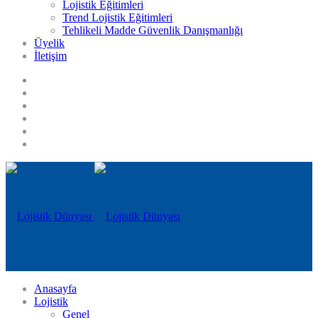
Lojistik Eğitimleri
Trend Lojistik Eğitimleri
Tehlikeli Madde Güvenlik Danışmanlığı
Üyelik
İletişim
Anasayfa
Lojistik
Genel