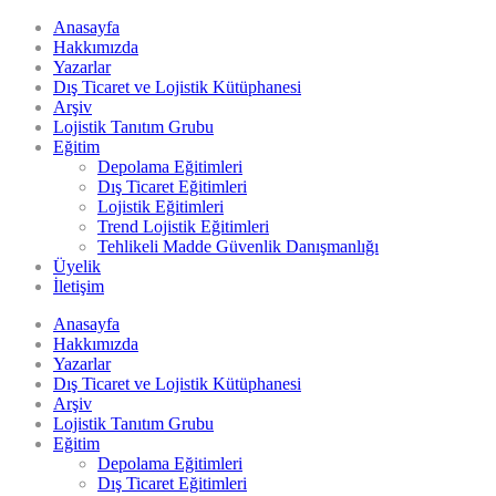
Anasayfa
Hakkımızda
Yazarlar
Dış Ticaret ve Lojistik Kütüphanesi
Arşiv
Lojistik Tanıtım Grubu
Eğitim
Depolama Eğitimleri
Dış Ticaret Eğitimleri
Lojistik Eğitimleri
Trend Lojistik Eğitimleri
Tehlikeli Madde Güvenlik Danışmanlığı
Üyelik
İletişim
Anasayfa
Hakkımızda
Yazarlar
Dış Ticaret ve Lojistik Kütüphanesi
Arşiv
Lojistik Tanıtım Grubu
Eğitim
Depolama Eğitimleri
Dış Ticaret Eğitimleri