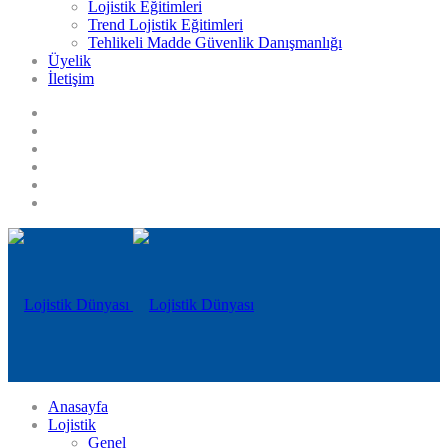
Lojistik Eğitimleri
Trend Lojistik Eğitimleri
Tehlikeli Madde Güvenlik Danışmanlığı
Üyelik
İletişim
Anasayfa
Lojistik
Genel