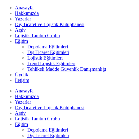
Anasayfa
Hakkımızda
Yazarlar
Dış Ticaret ve Lojistik Kütüphanesi
Arşiv
Lojistik Tanıtım Grubu
Eğitim
Depolama Eğitimleri
Dış Ticaret Eğitimleri
Lojistik Eğitimleri
Trend Lojistik Eğitimleri
Tehlikeli Madde Güvenlik Danışmanlığı
Üyelik
İletişim
Anasayfa
Hakkımızda
Yazarlar
Dış Ticaret ve Lojistik Kütüphanesi
Arşiv
Lojistik Tanıtım Grubu
Eğitim
Depolama Eğitimleri
Dış Ticaret Eğitimleri