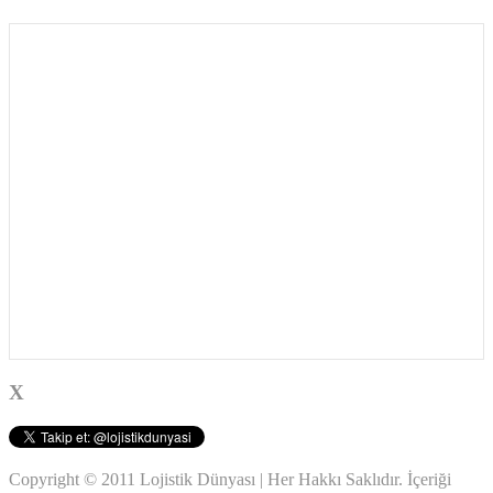
X
Copyright © 2011 Lojistik Dünyası | Her Hakkı Saklıdır. İçeriği