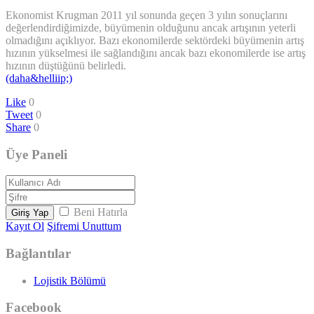
Ekonomist Krugman 2011 yıl sonunda geçen 3 yılın sonuçlarını
değerlendirdiğimizde, büyümenin olduğunu ancak artışının yeterli
olmadığını açıklıyor. Bazı ekonomilerde sektördeki büyümenin artış
hızının yükselmesi ile sağlandığını ancak bazı ekonomilerde ise artış
hızının düştüğünü belirledi.
(daha&helliip;)
Like
0
Tweet
0
Share
0
Üye Paneli
Beni Hatırla
Giriş Yap
Kayıt Ol
Şifremi Unuttum
Bağlantılar
Lojistik Bölümü
Facebook