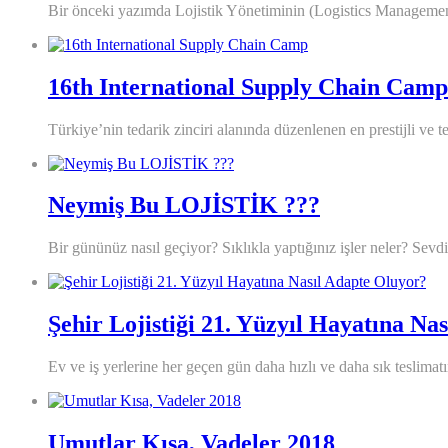
Bir önceki yazımda Lojistik Yönetiminin (Logistics Management
16th International Supply Chain Camp
Türkiye’nin tedarik zinciri alanında düzenlenen en prestijli ve tek
Neymiş Bu LOJİSTİK ???
Bir gününüz nasıl geçiyor? Sıklıkla yaptığınız işler neler? Se
Şehir Lojistiği 21. Yüzyıl Hayatına Na
Ev ve iş yerlerine her geçen gün daha hızlı ve daha sık teslimat
Umutlar Kısa, Vadeler 2018