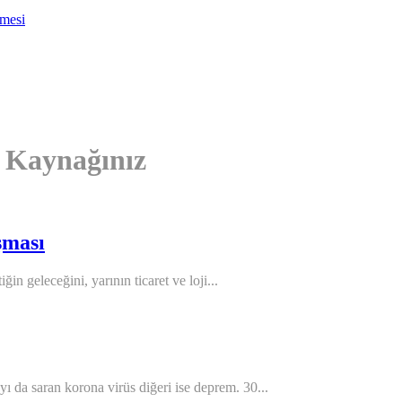
nmesi
i Kaynağınız
şması
in geleceğini, yarının ticaret ve loji...
yı da saran korona virüs diğeri ise deprem. 30...