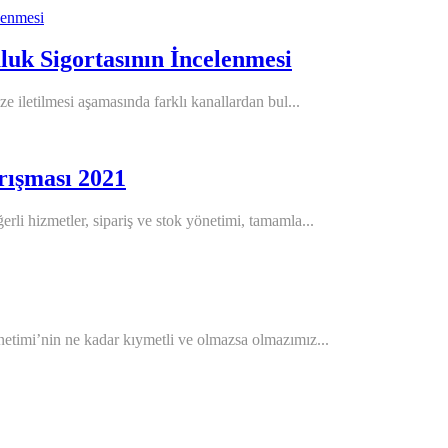
luk Sigortasının İncelenmesi
e iletilmesi aşamasında farklı kanallardan bul...
arışması 2021
li hizmetler, sipariş ve stok yönetimi, tamamla...
etimi’nin ne kadar kıymetli ve olmazsa olmazımız...