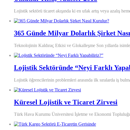
Lojistik sektörü ticaret akışında ki en ufak artış veya azalış heme
365 Günde Milyar Dolarlık Şirket Nas
Teknolojinin Kaldıraç Etkisi ve Glokalleşme Son yıllarda isiml
Lojistik Sektöründe “Neyi Farklı Yapab
Lojistik öğrencilerinin problemleri arasında ilk sıralarda iş bul
Küresel Lojistik ve Ticaret Zirvesi
Türk Hava Kurumu Üniversitesi İşletme ve Ekonomi Topluluğu t