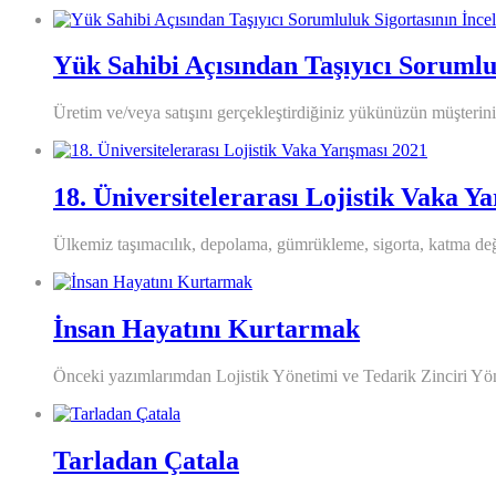
Yük Sahibi Açısından Taşıyıcı Sorumlu
Üretim ve/veya satışını gerçekleştirdiğiniz yükünüzün müşteriniz
18. Üniversitelerarası Lojistik Vaka Y
Ülkemiz taşımacılık, depolama, gümrükleme, sigorta, katma değer
İnsan Hayatını Kurtarmak
Önceki yazımlarımdan Lojistik Yönetimi ve Tedarik Zinciri Yön
Tarladan Çatala