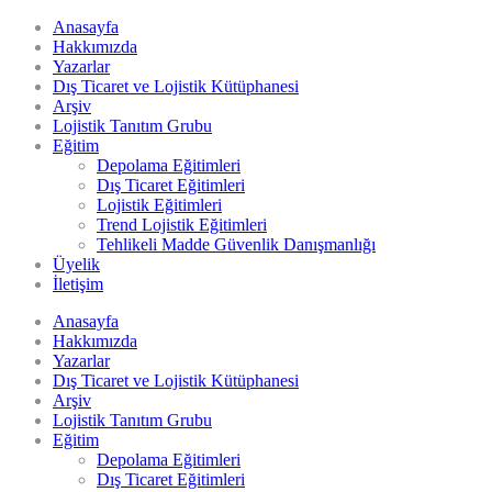
Anasayfa
Hakkımızda
Yazarlar
Dış Ticaret ve Lojistik Kütüphanesi
Arşiv
Lojistik Tanıtım Grubu
Eğitim
Depolama Eğitimleri
Dış Ticaret Eğitimleri
Lojistik Eğitimleri
Trend Lojistik Eğitimleri
Tehlikeli Madde Güvenlik Danışmanlığı
Üyelik
İletişim
Anasayfa
Hakkımızda
Yazarlar
Dış Ticaret ve Lojistik Kütüphanesi
Arşiv
Lojistik Tanıtım Grubu
Eğitim
Depolama Eğitimleri
Dış Ticaret Eğitimleri