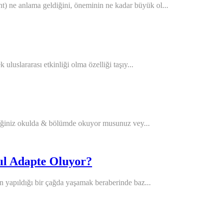
) ne anlama geldiğini, öneminin ne kadar büyük ol...
 uluslararası etkinliği olma özelliği taşıy...
vdiğiniz okulda & bölümde okuyor musunuz vey...
sıl Adapte Oluyor?
ın yapıldığı bir çağda yaşamak beraberinde baz...