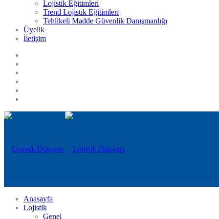
Lojistik Eğitimleri
Trend Lojistik Eğitimleri
Tehlikeli Madde Güvenlik Danışmanlığı
Üyelik
İletişim
Anasayfa
Lojistik
Genel