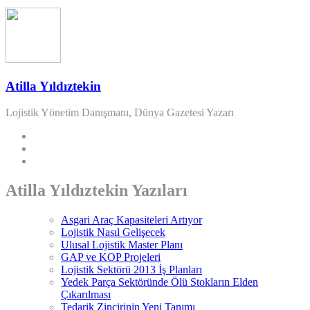
Atilla Yıldıztekin
Lojistik Yönetim Danışmanı, Dünya Gazetesi Yazarı
Atilla Yıldıztekin Yazıları
Asgari Araç Kapasiteleri Artıyor
Lojistik Nasıl Gelişecek
Ulusal Lojistik Master Planı
GAP ve KOP Projeleri
Lojistik Sektörü 2013 İş Planları
Yedek Parça Sektöründe Ölü Stokların Elden
Çıkarılması
Tedarik Zincirinin Yeni Tanımı