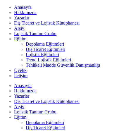
Anasayfa
Hakkımızda
Yazarlar
Dış Ticaret ve Lojistik Kütüphanesi
Arşiv
Lojistik Tanıtım Grubu
Eğitim
Depolama Eğitimleri
Dış Ticaret Eğitimleri
Lojistik Eğitimleri
Trend Lojistik Eğitimleri
Tehlikeli Madde Güvenlik Danışmanlığı
Üyelik
İletişim
Anasayfa
Hakkımızda
Yazarlar
Dış Ticaret ve Lojistik Kütüphanesi
Arşiv
Lojistik Tanıtım Grubu
Eğitim
Depolama Eğitimleri
Dış Ticaret Eğitimleri