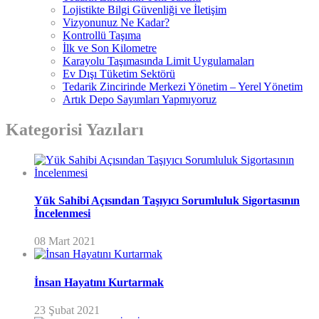
Lojistikte Bilgi Güvenliği ve İletişim
Vizyonunuz Ne Kadar?
Kontrollü Taşıma
İlk ve Son Kilometre
Karayolu Taşımasında Limit Uygulamaları
Ev Dışı Tüketim Sektörü
Tedarik Zincirinde Merkezi Yönetim – Yerel Yönetim
Artık Depo Sayımları Yapmıyoruz
Kategorisi Yazıları
Yük Sahibi Açısından Taşıyıcı Sorumluluk Sigortasının
İncelenmesi
08 Mart 2021
İnsan Hayatını Kurtarmak
23 Şubat 2021