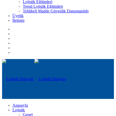
Lojistik Eğitimleri
Trend Lojistik Eğitimleri
Tehlikeli Madde Güvenlik Danışmanlığı
Üyelik
İletişim
Anasayfa
Lojistik
Genel