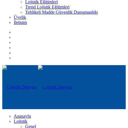
Lojistik Eğitimleri
Trend Lojistik Eğitimleri
Tehlikeli Madde Güvenlik Danışmanlığı
Üyelik
İletişim
Anasayfa
Lojistik
Genel