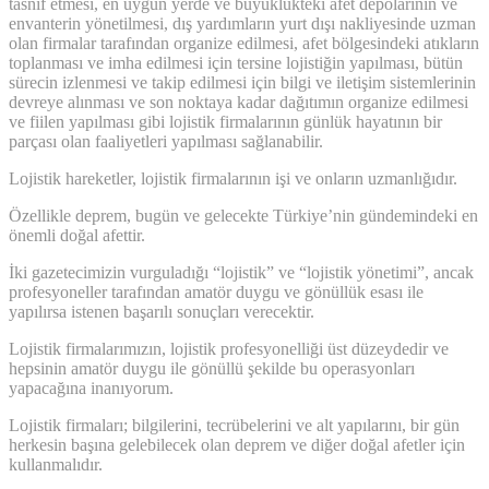
tasnif etmesi, en uygun yerde ve büyüklükteki afet depolarının ve
envanterin yönetilmesi, dış yardımların yurt dışı nakliyesinde uzman
olan firmalar tarafından organize edilmesi, afet bölgesindeki atıkların
toplanması ve imha edilmesi için tersine lojistiğin yapılması, bütün
sürecin izlenmesi ve takip edilmesi için bilgi ve iletişim sistemlerinin
devreye alınması ve son noktaya kadar dağıtımın organize edilmesi
ve fiilen yapılması gibi lojistik firmalarının günlük hayatının bir
parçası olan faaliyetleri yapılması sağlanabilir.
Lojistik hareketler, lojistik firmalarının işi ve onların uzmanlığıdır.
Özellikle deprem, bugün ve gelecekte Türkiye’nin gündemindeki en
önemli doğal afettir.
İki gazetecimizin vurguladığı “lojistik” ve “lojistik yönetimi”, ancak
profesyoneller tarafından amatör duygu ve gönüllük esası ile
yapılırsa istenen başarılı sonuçları verecektir.
Lojistik firmalarımızın, lojistik profesyonelliği üst düzeydedir ve
hepsinin amatör duygu ile gönüllü şekilde bu operasyonları
yapacağına inanıyorum.
Lojistik firmaları; bilgilerini, tecrübelerini ve alt yapılarını, bir gün
herkesin başına gelebilecek olan deprem ve diğer doğal afetler için
kullanmalıdır.