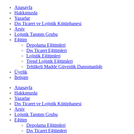
Anasayfa
Hakkımızda
Yazarlar
Dış Ticaret ve Lojistik Kütüphanesi
Arşiv
Lojistik Tanıtım Grubu
Eğitim
Depolama Eğitimleri
Dış Ticaret Eğitimleri
Lojistik Eğitimleri
Trend Lojistik Eğitimleri
Tehlikeli Madde Güvenlik Danışmanlığı
Üyelik
İletişim
Anasayfa
Hakkımızda
Yazarlar
Dış Ticaret ve Lojistik Kütüphanesi
Arşiv
Lojistik Tanıtım Grubu
Eğitim
Depolama Eğitimleri
Dış Ticaret Eğitimleri