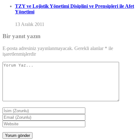
TZY ve Lojistik Yönetimi Disiplini ve Prensipleri ile Afet
Yönetimi
13 Aralık 2011
Bir yanıt yazın
E-posta adresiniz yayınlanmayacak.
Gerekli alanlar
*
ile
işaretlenmişlerdir