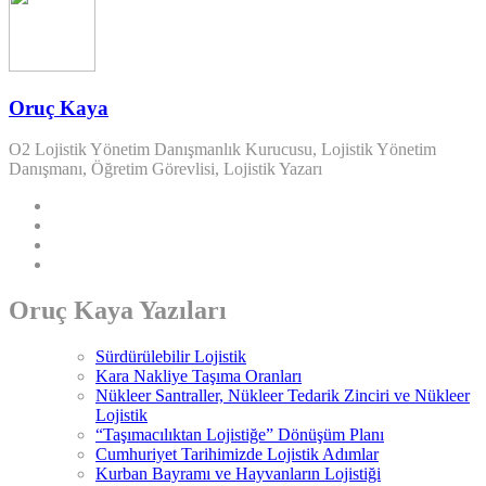
Oruç Kaya
O2 Lojistik Yönetim Danışmanlık Kurucusu, Lojistik Yönetim
Danışmanı, Öğretim Görevlisi, Lojistik Yazarı
Oruç Kaya Yazıları
Sürdürülebilir Lojistik
Kara Nakliye Taşıma Oranları
Nükleer Santraller, Nükleer Tedarik Zinciri ve Nükleer
Lojistik
“Taşımacılıktan Lojistiğe” Dönüşüm Planı
Cumhuriyet Tarihimizde Lojistik Adımlar
Kurban Bayramı ve Hayvanların Lojistiği