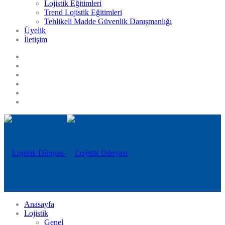
Lojistik Eğitimleri
Trend Lojistik Eğitimleri
Tehlikeli Madde Güvenlik Danışmanlığı
Üyelik
İletişim
Anasayfa
Lojistik
Genel