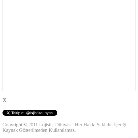
X
Copyright © 2011 Lojistik Dünyası | Her Hakkı Saklıdır. İçeriği
Kaynak Gösterilmeden Kullanılamaz.