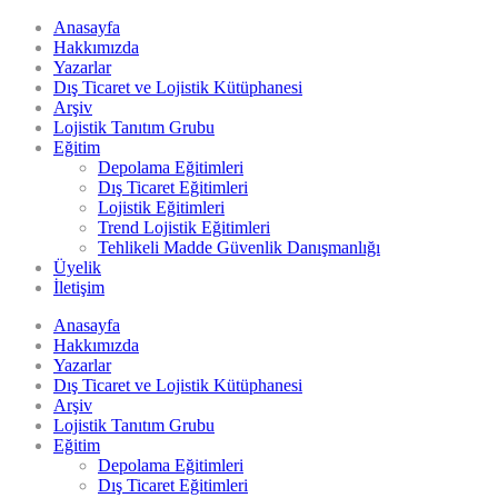
Anasayfa
Hakkımızda
Yazarlar
Dış Ticaret ve Lojistik Kütüphanesi
Arşiv
Lojistik Tanıtım Grubu
Eğitim
Depolama Eğitimleri
Dış Ticaret Eğitimleri
Lojistik Eğitimleri
Trend Lojistik Eğitimleri
Tehlikeli Madde Güvenlik Danışmanlığı
Üyelik
İletişim
Anasayfa
Hakkımızda
Yazarlar
Dış Ticaret ve Lojistik Kütüphanesi
Arşiv
Lojistik Tanıtım Grubu
Eğitim
Depolama Eğitimleri
Dış Ticaret Eğitimleri