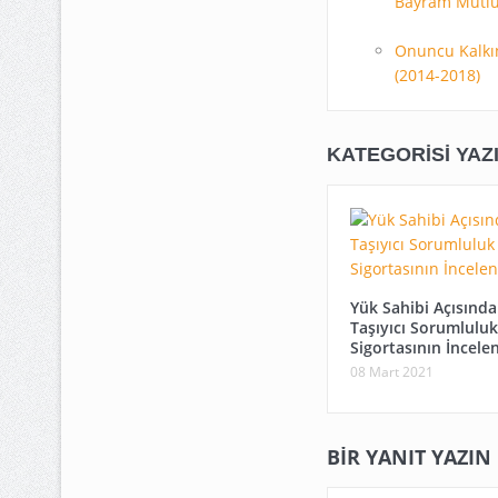
Bayram Mutl
Onuncu Kalkı
(2014-2018)
KATEGORISI YAZ
Yük Sahibi Açısınd
Taşıyıcı Sorumluluk
Sigortasının İncele
08 Mart 2021
BIR YANIT YAZIN