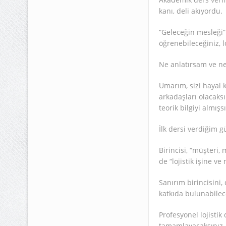
kanı, deli akıyordu.
“Geleceğin mesleği” 
öğrenebileceğiniz, l
Ne anlatırsam ve ne 
Umarım, sizi hayal k
arkadaşları olacaksı
teorik bilgiyi almışs
İlk dersi verdiğim
Birincisi, “müşteri
de “lojistik işine v
Sanırım birincisini, 
katkıda bulunabilec
Profesyonel lojistik
tamamlayacaksınız.