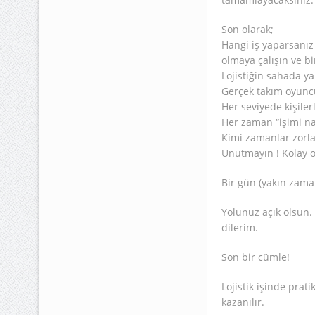
Son olarak;
Hangi iş yaparsanız 
olmaya çalışın ve bi
Lojistiğin sahada y
Gerçek takım oyunc
Her seviyede kişiler
Her zaman “işimi na
Kimi zamanlar zorla
Unutmayın ! Kolay ol
Bir gün (yakın zama
Yolunuz açık olsun. 
dilerim.
Son bir cümle!
Lojistik işinde prati
kazanılır.