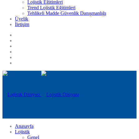
Lojistik Eğitimleri
Trend Lojistik Eğitimleri
Tehlikeli Madde Güvenlik Danışmanlığı
Üyelik
İletişim
Anasayfa
Lojistik
Genel