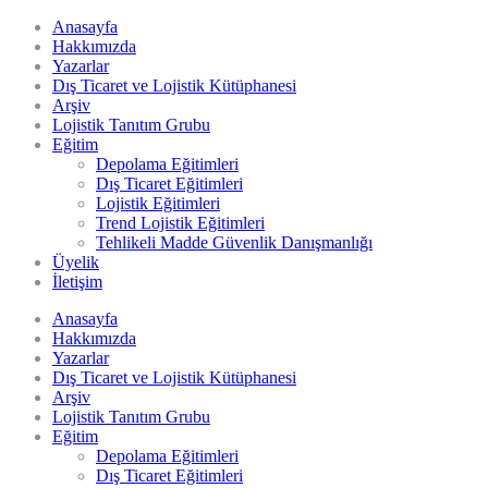
Anasayfa
Hakkımızda
Yazarlar
Dış Ticaret ve Lojistik Kütüphanesi
Arşiv
Lojistik Tanıtım Grubu
Eğitim
Depolama Eğitimleri
Dış Ticaret Eğitimleri
Lojistik Eğitimleri
Trend Lojistik Eğitimleri
Tehlikeli Madde Güvenlik Danışmanlığı
Üyelik
İletişim
Anasayfa
Hakkımızda
Yazarlar
Dış Ticaret ve Lojistik Kütüphanesi
Arşiv
Lojistik Tanıtım Grubu
Eğitim
Depolama Eğitimleri
Dış Ticaret Eğitimleri