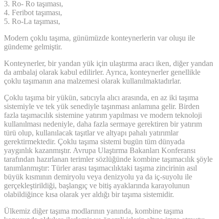
3. Ro- Ro taşıması,
4. Feribot taşıması,
5. Ro-La taşıması,
Modern çoklu taşıma, günümüzde konteynerlerin var oluşu ile
gündeme gelmiştir.
Konteynerler, bir yandan yük için ulaştırma aracı iken, diğer yandan
da ambalaj olarak kabul edilirler. Ayrıca, konteynerler genellikle
çoklu taşımanın ana malzemesi olarak kullanılmaktadırlar.
Çoklu taşıma bir yükün, satıcıyla alıcı arasında, en az iki taşıma
sistemiyle ve tek yük senediyle taşınması anlamına gelir. Birden
fazla taşımacılık sistemine yatırım yapılması ve modern teknoloji
kullanılması nedeniyle, daha fazla sermaye gerektiren bir yatırım
türü olup, kullanılacak taşıtlar ve altyapı pahalı yatırımlar
gerektirmektedir. Çoklu taşıma sistemi bugün tüm dünyada
yaygınlık kazanmıştır. Avrupa Ulaştırma Bakanları Konferansı
tarafından hazırlanan terimler sözlüğünde kombine taşımacılık şöyle
tanımlanmıştır: Türler arası taşımacılıktaki taşıma zincirinin asıl
büyük kısmının demiryolu veya denizyolu ya da iç-suyolu ile
gerçekleştirildiği, başlangıç ve bitiş ayaklarında karayolunun
olabildiğince kısa olarak yer aldığı bir taşıma sistemidir.
Ülkemiz diğer taşıma modlarının yanında, kombine taşıma