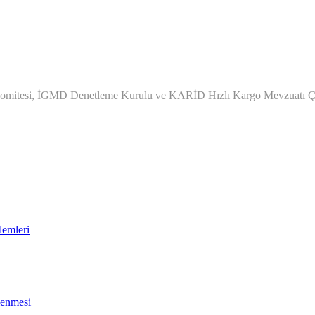
omitesi, İGMD Denetleme Kurulu ve KARİD Hızlı Kargo Mevzuatı Ça
lemleri