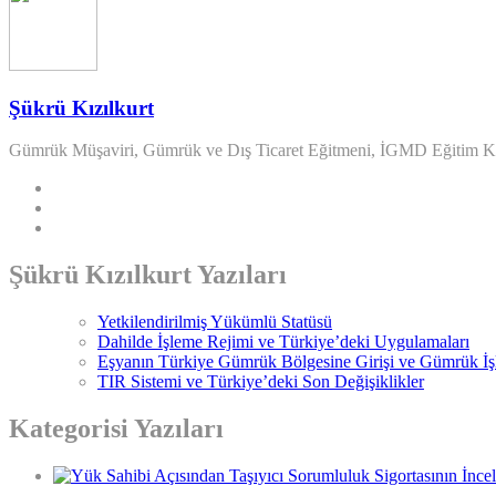
Şükrü Kızılkurt
Gümrük Müşaviri, Gümrük ve Dış Ticaret Eğitmeni, İGMD Eğitim K
Şükrü Kızılkurt Yazıları
Yetkilendirilmiş Yükümlü Statüsü
Dahilde İşleme Rejimi ve Türkiye’deki Uygulamaları
Eşyanın Türkiye Gümrük Bölgesine Girişi ve Gümrük İş
TIR Sistemi ve Türkiye’deki Son Değişiklikler
Kategorisi Yazıları