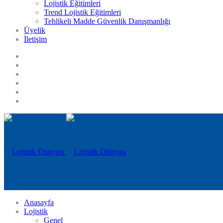
Lojistik Eğitimleri
Trend Lojistik Eğitimleri
Tehlikeli Madde Güvenlik Danışmanlığı
Üyelik
İletişim
Anasayfa
Lojistik
Genel