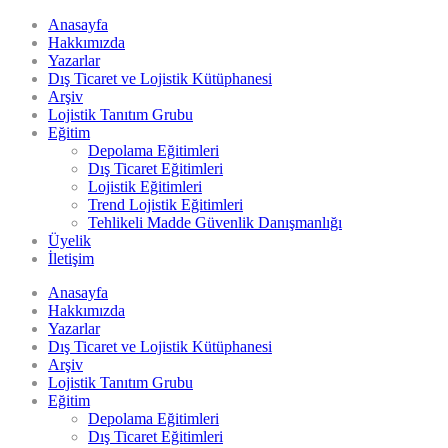
Anasayfa
Hakkımızda
Yazarlar
Dış Ticaret ve Lojistik Kütüphanesi
Arşiv
Lojistik Tanıtım Grubu
Eğitim
Depolama Eğitimleri
Dış Ticaret Eğitimleri
Lojistik Eğitimleri
Trend Lojistik Eğitimleri
Tehlikeli Madde Güvenlik Danışmanlığı
Üyelik
İletişim
Anasayfa
Hakkımızda
Yazarlar
Dış Ticaret ve Lojistik Kütüphanesi
Arşiv
Lojistik Tanıtım Grubu
Eğitim
Depolama Eğitimleri
Dış Ticaret Eğitimleri