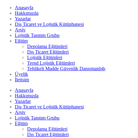
Anasayfa
Hakkımızda
Yazarlar
Dış Ticaret ve Lojistik Kütüphanesi
Arşiv
Lojistik Tanıtım Grubu
Eğitim
Depolama Eğitimleri
Dış Ticaret Eğitimleri
Lojistik Eğitimleri
Trend Lojistik Eğitimleri
Tehlikeli Madde Güvenlik Danışmanlığı
Üyelik
İletişim
Anasayfa
Hakkımızda
Yazarlar
Dış Ticaret ve Lojistik Kütüphanesi
Arşiv
Lojistik Tanıtım Grubu
Eğitim
Depolama Eğitimleri
Dış Ticaret Eğitimleri