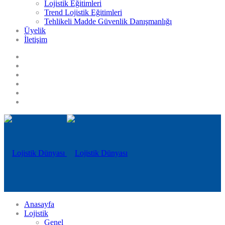
Lojistik Eğitimleri
Trend Lojistik Eğitimleri
Tehlikeli Madde Güvenlik Danışmanlığı
Üyelik
İletişim
Anasayfa
Lojistik
Genel