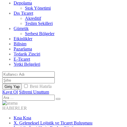
Depolama
Stok Yönetimi
Dış Ticaret
Akreditif
Teslim Şekilleri
Gümrük
Serbest Bölgeler
Etkinlikler
Bilişim
Pazarlama
Tedarik Zinciri
E-Ticaret
Yetki Belgeleri
Beni Hatırla
Giriş Yap
Kayıt Ol
Şifremi Unuttum
HABERLER
Kısa Kısa
X. Geleneksel Lojistik ve Ticaret Buluşması