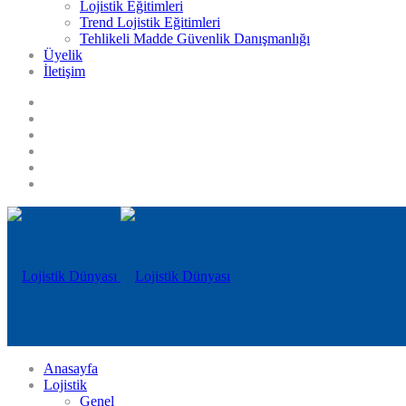
Lojistik Eğitimleri
Trend Lojistik Eğitimleri
Tehlikeli Madde Güvenlik Danışmanlığı
Üyelik
İletişim
Anasayfa
Lojistik
Genel