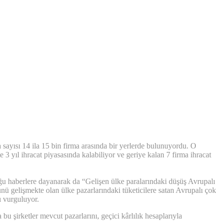
a sayısı 14 ila 15 bin firma arasında bir yerlerde bulunuyordu. O
 3 yıl ihracat piyasasında kalabiliyor ve geriye kalan 7 firma ihracat
uğu haberlere dayanarak da “Gelişen ülke paralarındaki düşüş Avrupalı
ünü gelişmekte olan ülke pazarlarındaki tüketicilere satan Avrupalı çok
ı vurguluyor.
 şirketler mevcut pazarlarını, geçici kârlılık hesaplarıyla