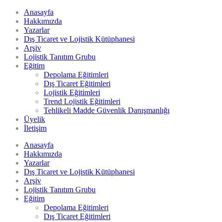
Anasayfa
Hakkımızda
Yazarlar
Dış Ticaret ve Lojistik Kütüphanesi
Arşiv
Lojistik Tanıtım Grubu
Eğitim
Depolama Eğitimleri
Dış Ticaret Eğitimleri
Lojistik Eğitimleri
Trend Lojistik Eğitimleri
Tehlikeli Madde Güvenlik Danışmanlığı
Üyelik
İletişim
Anasayfa
Hakkımızda
Yazarlar
Dış Ticaret ve Lojistik Kütüphanesi
Arşiv
Lojistik Tanıtım Grubu
Eğitim
Depolama Eğitimleri
Dış Ticaret Eğitimleri