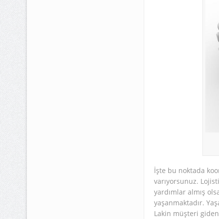
İşte bu noktada koo
varıyorsunuz. Lojis
yardımlar almış ols
yaşanmaktadır. Yaşan
Lakin müşteri giden 1