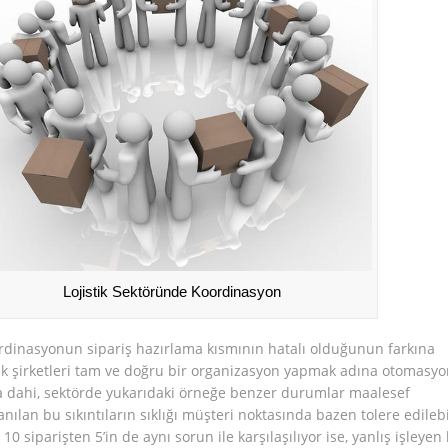
Lojistik Sektöründe Koordinasyon
rdinasyonun sipariş hazırlama kısmının hatalı olduğunun farkına
tik şirketleri tam ve doğru bir organizasyon yapmak adına otomasyo
a dahi, sektörde yukarıdaki örneğe benzer durumlar maalesef
ılan bu sıkıntıların sıklığı müşteri noktasında bazen tolere edilebil
0 siparişten 5’in de aynı sorun ile karşılaşılıyor ise, yanlış işleyen 