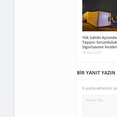
Yük Sahibi Açısınd
Taşıyıcı Sorumluluk
Sigortasının İncele
08 Mart 2021
BIR YANIT YAZIN
E-posta adresiniz y