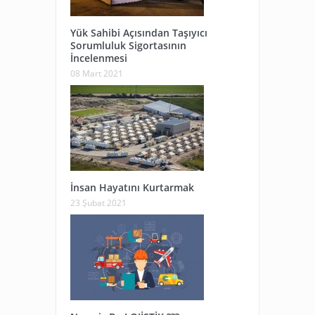
Yük Sahibi Açısından Taşıyıcı
Sorumluluk Sigortasının
İncelenmesi
08 Mart 2021
İnsan Hayatını Kurtarmak
23 Şubat 2021