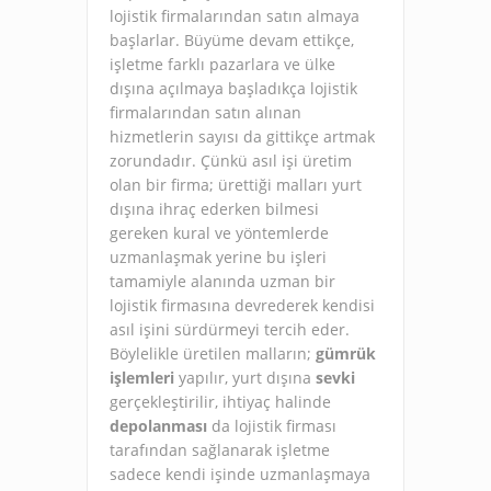
lojistik firmalarından satın almaya
başlarlar. Büyüme devam ettikçe,
işletme farklı pazarlara ve ülke
dışına açılmaya başladıkça lojistik
firmalarından satın alınan
hizmetlerin sayısı da gittikçe artmak
zorundadır. Çünkü asıl işi üretim
olan bir firma; ürettiği malları yurt
dışına ihraç ederken bilmesi
gereken kural ve yöntemlerde
uzmanlaşmak yerine bu işleri
tamamiyle alanında uzman bir
lojistik firmasına devrederek kendisi
asıl işini sürdürmeyi tercih eder.
Böylelikle üretilen malların;
gümrük
işlemleri
yapılır, yurt dışına
sevki
gerçekleştirilir, ihtiyaç halinde
depolanması
da lojistik firması
tarafından sağlanarak işletme
sadece kendi işinde uzmanlaşmaya