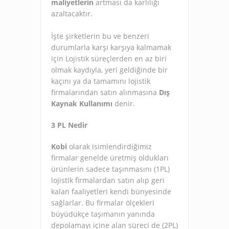
maliyetlerin
artması da karlılığı
azaltacaktır.
İşte şirketlerin bu ve benzeri
durumlarla karşı karşıya kalmamak
için Lojistik süreçlerden en az biri
olmak kaydıyla, yeri geldiğinde bir
kaçını ya da tamamını lojistik
firmalarından satın alınmasına
Dış
Kaynak Kullanımı
denir.
3 PL Nedir
Kobi
olarak isimlendirdiğimiz
firmalar genelde üretmiş oldukları
ürünlerin sadece taşınmasını (1PL)
lojistik firmalardan satın alıp geri
kalan faaliyetleri kendi bünyesinde
sağlarlar. Bu firmalar ölçekleri
büyüdükçe taşımanın yanında
depolamayı içine alan süreci de (2PL)