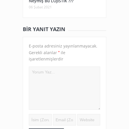
Neymiş Bu LOJİSTİK ???
06 Şubat 2021
BIR YANIT YAZIN
E-posta adresiniz yayınlanmayacak.
*
Gerekli alanlar
ile
işaretlenmişlerdir