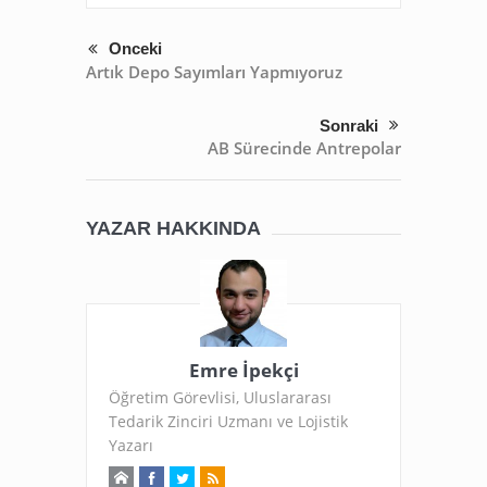
Önceki
Artık Depo Sayımları Yapmıyoruz
Sonraki
AB Sürecinde Antrepolar
YAZAR HAKKINDA
Emre İpekçi
Öğretim Görevlisi, Uluslararası
Tedarik Zinciri Uzmanı ve Lojistik
Yazarı