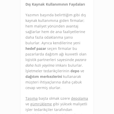
Dış Kaynak Kullanımının Faydaları
Yazımın başında belirttiğim gibi dış
kaynak kullanımına giden firmalar;
hem maliyet yönünden avantaj
sağlarlar hem de ana faaliyetlerine
daha fazla odaklanma şansı
bulurlar. Ayrıca kendilerine yeni
hedef pazar
seçen firmalar bu
pazarlarda dağıtım ağı kuvvetli olan
lojistik partnerleri sayesinde
pazara
daha hızlı yayılma
imkanı bulurlar.
İşletmeler tedarikçilerinin
depo
ve
dağıtım merkezlerini
kullanarak
müşteri ihtiyaçlarına daha çabuk
cevap vermiş olurlar.
Taşıma
başta olmak üzere
depolama
ve
gümrükleme
gibi yüksek maliyetli
işler tedarikçiler tarafından