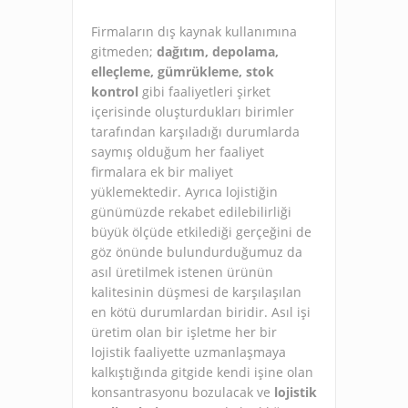
Firmaların dış kaynak kullanımına
gitmeden;
dağıtım, depolama,
elleçleme, gümrükleme, stok
kontrol
gibi faaliyetleri şirket
içerisinde oluşturdukları birimler
tarafından karşıladığı durumlarda
saymış olduğum her faaliyet
firmalara ek bir maliyet
yüklemektedir. Ayrıca lojistiğin
günümüzde rekabet edilebilirliği
büyük ölçüde etkilediği gerçeğini de
göz önünde bulundurduğumuz da
asıl üretilmek istenen ürünün
kalitesinin düşmesi de karşılaşılan
en kötü durumlardan biridir. Asıl işi
üretim olan bir işletme her bir
lojistik faaliyette uzmanlaşmaya
kalkıştığında gitgide kendi işine olan
konsantrasyonu bozulacak ve
lojistik