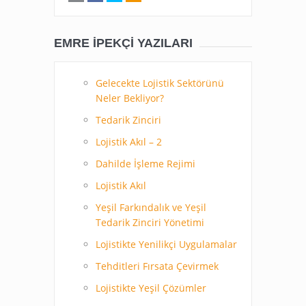
EMRE İPEKÇI YAZILARI
Gelecekte Lojistik Sektörünü
Neler Bekliyor?
Tedarik Zinciri
Lojistik Akıl – 2
Dahilde İşleme Rejimi
Lojistik Akıl
Yeşil Farkındalık ve Yeşil
Tedarik Zinciri Yönetimi
Lojistikte Yenilikçi Uygulamalar
Tehditleri Fırsata Çevirmek
Lojistikte Yeşil Çözümler