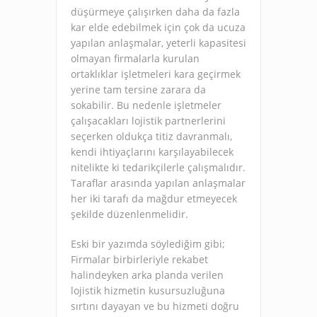
düşürmeye çalışırken daha da fazla
kar elde edebilmek için çok da ucuza
yapılan anlaşmalar, yeterli kapasitesi
olmayan firmalarla kurulan
ortaklıklar işletmeleri kara geçirmek
yerine tam tersine zarara da
sokabilir. Bu nedenle işletmeler
çalışacakları lojistik partnerlerini
seçerken oldukça titiz davranmalı,
kendi ihtiyaçlarını karşılayabilecek
nitelikte ki tedarikçilerle çalışmalıdır.
Taraflar arasında yapılan anlaşmalar
her iki tarafı da mağdur etmeyecek
şekilde düzenlenmelidir.
Eski bir yazımda söylediğim gibi;
Firmalar birbirleriyle rekabet
halindeyken arka planda verilen
lojistik hizmetin kusursuzluğuna
sırtını dayayan ve bu hizmeti doğru