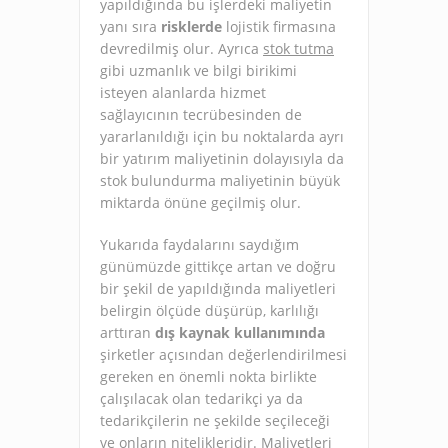
yapıldığında bu işlerdeki maliyetin
yanı sıra
risklerde
lojistik firmasına
devredilmiş olur. Ayrıca
stok tutma
gibi uzmanlık ve bilgi birikimi
isteyen alanlarda hizmet
sağlayıcının tecrübesinden de
yararlanıldığı için bu noktalarda ayrı
bir yatırım maliyetinin dolayısıyla da
stok bulundurma maliyetinin büyük
miktarda önüne geçilmiş olur.
Yukarıda faydalarını saydığım
günümüzde gittikçe artan ve doğru
bir şekil de yapıldığında maliyetleri
belirgin ölçüde düşürüp, karlılığı
arttıran
dış kaynak kullanımında
şirketler açısından değerlendirilmesi
gereken en önemli nokta birlikte
çalışılacak olan tedarikçi ya da
tedarikçilerin ne şekilde seçileceği
ve onların nitelikleridir. Maliyetleri