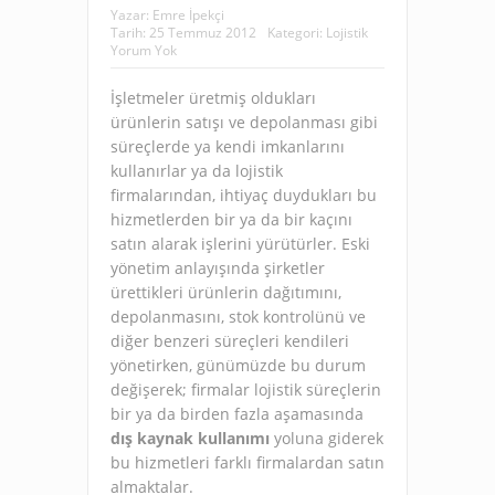
Yazar:
Emre İpekçi
Tarih:
25 Temmuz 2012
Kategori:
Lojistik
Yorum Yok
İşletmeler üretmiş oldukları
ürünlerin satışı ve depolanması gibi
süreçlerde ya kendi imkanlarını
kullanırlar ya da lojistik
firmalarından, ihtiyaç duydukları bu
hizmetlerden bir ya da bir kaçını
satın alarak işlerini yürütürler. Eski
yönetim anlayışında şirketler
ürettikleri ürünlerin dağıtımını,
depolanmasını, stok kontrolünü ve
diğer benzeri süreçleri kendileri
yönetirken, günümüzde bu durum
değişerek; firmalar lojistik süreçlerin
bir ya da birden fazla aşamasında
dış kaynak kullanımı
yoluna giderek
bu hizmetleri farklı firmalardan satın
almaktalar.