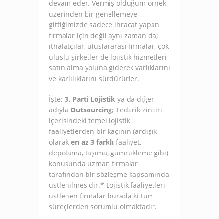
devam eder. Vermiş olduğum örnek
üzerinden bir genellemeye
gittiğimizde sadece ihracat yapan
firmalar için değil aynı zaman da;
ithalatçılar, uluslararası firmalar, çok
uluslu şirketler de lojistik hizmetleri
satın alma yoluna giderek varlıklarını
ve karlılıklarını sürdürürler.
İşte;
3. Parti Lojistik
ya da diğer
adıyla
Outsourcing
; Tedarik zinciri
içerisindeki temel lojistik
faaliyetlerden bir kaçının (ardışık
olarak
en az 3 farklı
faaliyet,
depolama, taşıma, gümrükleme gibi)
konusunda uzman firmalar
tarafından bir sözleşme kapsamında
üstlenilmesidir.* Lojistik faaliyetleri
üstlenen firmalar burada ki tüm
süreçlerden sorumlu olmaktadır.