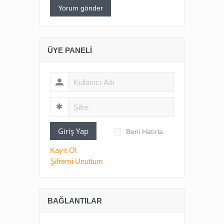
ÜYE PANELI
Giriş Yap
Beni Hatırla
Kayıt Ol
Şifremi Unuttum
BAĞLANTILAR