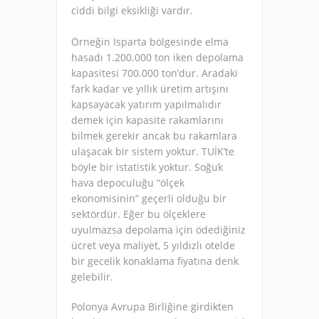
ciddi bilgi eksikliği vardır.
Örneğin Isparta bölgesinde elma
hasadı 1.200.000 ton iken depolama
kapasitesi 700.000 ton’dur. Aradaki
fark kadar ve yıllık üretim artışını
kapsayacak yatırım yapılmalıdır
demek için kapasite rakamlarını
bilmek gerekir ancak bu rakamlara
ulaşacak bir sistem yoktur. TUİK’te
böyle bir istatistik yoktur. Soğuk
hava depoculuğu “ölçek
ekonomisinin” geçerli olduğu bir
sektördür. Eğer bu ölçeklere
uyulmazsa depolama için ödediğiniz
ücret veya maliyet, 5 yıldızlı otelde
bir gecelik konaklama fiyatına denk
gelebilir.
Polonya Avrupa Birliğine girdikten