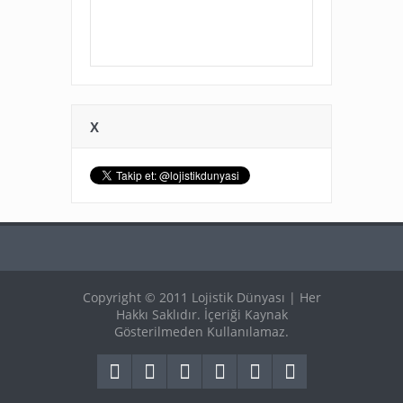
X
Copyright © 2011 Lojistik Dünyası | Her
Hakkı Saklıdır. İçeriği Kaynak
Gösterilmeden Kullanılamaz.