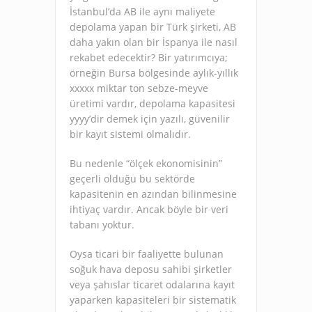
İstanbul’da AB ile aynı maliyete
depolama yapan bir Türk şirketi, AB
daha yakın olan bir İspanya ile nasıl
rekabet edecektir? Bir yatırımcıya;
örneğin Bursa bölgesinde aylık-yıllık
xxxxx miktar ton sebze-meyve
üretimi vardır, depolama kapasitesi
yyyy’dir demek için yazılı, güvenilir
bir kayıt sistemi olmalıdır.
Bu nedenle “ölçek ekonomisinin”
geçerli olduğu bu sektörde
kapasitenin en azından bilinmesine
ihtiyaç vardır. Ancak böyle bir veri
tabanı yoktur.
Oysa ticari bir faaliyette bulunan
soğuk hava deposu sahibi şirketler
veya şahıslar ticaret odalarına kayıt
yaparken kapasiteleri bir sistematik