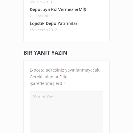
08 Ekim 2013
Depocuya Kız VermezlerMİŞ
21 Ocak 2013
Lojistik Depo Yatırımları
25 Haziran 2012
BIR YANIT YAZIN
E-posta adresiniz yayınlanmayacak.
*
Gerekli alanlar
ile
işaretlenmişlerdir