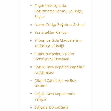
Frigorifik Araçlarda
Soğutmama Sorunu ve Doğru
Seçim
NatureFridge Soğutma Sistemi
Yaz Sıcakları Geliyor
Yılbaşı ve Gıda Maddelerinin
Tedarik & Lojistiği
Süpermarketlerin Derin
Dondurucu Dolapları
Soğuk Hava Depoları Kapasite
Araştırması
Dikkat! Çatıda Kar ve Buz
Birikimi
Soğuk Hava Depolarında
Yangın
Soğuk & Donuk Gıda