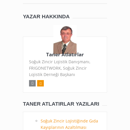
YAZAR HAKKINDA
Taner Atlatırlar
Soğuk Zincir Lojistik Danışmanı,
FRIGONETWORK, Soğuk Zincir
Lojistik Derneği Başkanı
TANER ATLATIRLAR YAZILARI
Soğuk Zincir Lojistiğinde Gıda
Kayıplarının Azaltılması