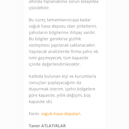
altında toplanabilse sorun kolaylıkla
çözülebilir.
Bu süreç tamamlanıncaya kadar
soğuk hava deposu olan şirketlerin,
şahısların bilgilerine ihtiyaç vardır.
Bu bilgiler gerekirse gizlilik
sözleşmesi yapılarak saklanacaktır.
Yapılacak analizlerde firma-şahıs vb.
ismi geçmeyecek, tüm kapasite
içinde değerlendirilecektir.
Katkıda bulunan kişi ve kurumlarla
sonuçları paylaşacağımı da
duyurmak isterim. (şehir,bölgelere
göre kapasite, yıllık değişim, boş
kapasite vb)
Form:
soguk-hava-depolari
.
Taner ATLATIRLAR