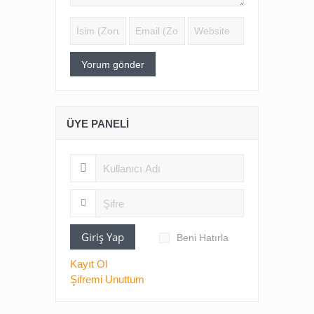
ÜYE PANELI
Giriş Yap
Beni Hatırla
Kayıt Ol
Şifremi Unuttum