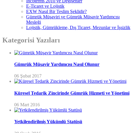
Incoterms 2010 ve Değişenler
E-Ticaret ve Lojistik
EXW Nasıl Bir Teslim Şeklidir?
Gümrük Müşaviri ve Gümrük Müşavir Yardımcısı
Mesleği
Lojistik, Gümrükleme, Dış Ticaret, Mezunlar ve İşsizlik
Kategorisi Yazıları
Gümrük Müşavir Yardımcısı Nasıl Olunur
06 Şubat 2017
Küresel Tedarik Zincirinde Gümrük Hizmeti ve Yönetimi
06 Mart 2016
Yetkilendirilmiş Yükümlü Statüsü