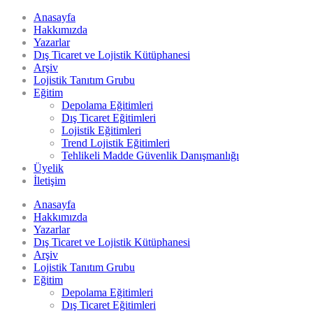
Anasayfa
Hakkımızda
Yazarlar
Dış Ticaret ve Lojistik Kütüphanesi
Arşiv
Lojistik Tanıtım Grubu
Eğitim
Depolama Eğitimleri
Dış Ticaret Eğitimleri
Lojistik Eğitimleri
Trend Lojistik Eğitimleri
Tehlikeli Madde Güvenlik Danışmanlığı
Üyelik
İletişim
Anasayfa
Hakkımızda
Yazarlar
Dış Ticaret ve Lojistik Kütüphanesi
Arşiv
Lojistik Tanıtım Grubu
Eğitim
Depolama Eğitimleri
Dış Ticaret Eğitimleri