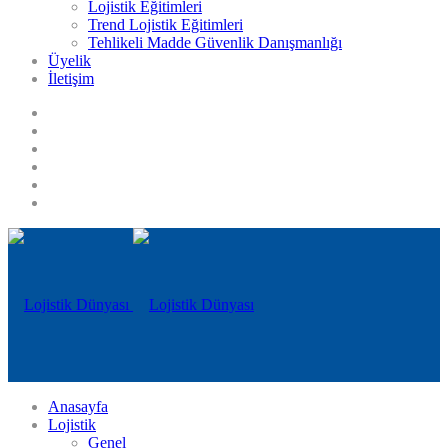
Lojistik Eğitimleri
Trend Lojistik Eğitimleri
Tehlikeli Madde Güvenlik Danışmanlığı
Üyelik
İletişim
Anasayfa
Lojistik
Genel