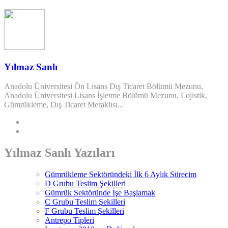
Yılmaz Sanlı
Anadolu Üniversitesi Ön Lisans Dış Ticaret Bölümü Mezunu,
Anadolu Üniversitesi Lisans İşletme Bölümü Mezunu, Lojistik,
Gümrükleme, Dış Ticaret Meraklısı...
Yılmaz Sanlı Yazıları
Gümrükleme Sektöründeki İlk 6 Aylık Sürecim
D Grubu Teslim Şekilleri
Gümrük Sektöründe İşe Başlamak
C Grubu Teslim Şekilleri
F Grubu Teslim Şekilleri
Antrepo Tipleri