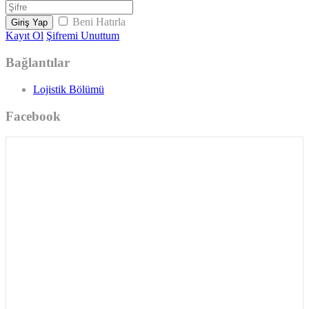
Beni Hatırla
Giriş Yap
Kayıt Ol
Şifremi Unuttum
Bağlantılar
Lojistik Bölümü
Facebook