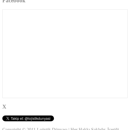
Facebook
X
Copyright © 2011 Lojistik Dünyası | Her Hakkı Saklıdır. İçeriği