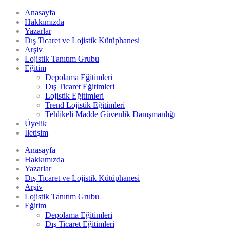
Anasayfa
Hakkımızda
Yazarlar
Dış Ticaret ve Lojistik Kütüphanesi
Arşiv
Lojistik Tanıtım Grubu
Eğitim
Depolama Eğitimleri
Dış Ticaret Eğitimleri
Lojistik Eğitimleri
Trend Lojistik Eğitimleri
Tehlikeli Madde Güvenlik Danışmanlığı
Üyelik
İletişim
Anasayfa
Hakkımızda
Yazarlar
Dış Ticaret ve Lojistik Kütüphanesi
Arşiv
Lojistik Tanıtım Grubu
Eğitim
Depolama Eğitimleri
Dış Ticaret Eğitimleri