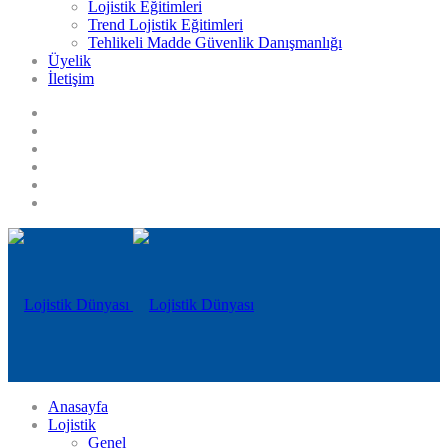
Lojistik Eğitimleri
Trend Lojistik Eğitimleri
Tehlikeli Madde Güvenlik Danışmanlığı
Üyelik
İletişim
Anasayfa
Lojistik
Genel