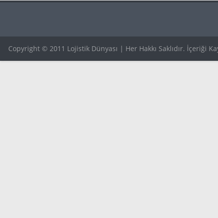
Copyright © 2011 Lojistik Dünyası | Her Hakkı Saklıdır. İçeriği 