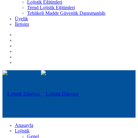
Lojistik Eğitimleri
Trend Lojistik Eğitimleri
Tehlikeli Madde Güvenlik Danışmanlığı
Üyelik
İletişim
Anasayfa
Lojistik
Genel