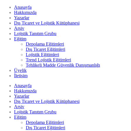
Anasayfa
Hakkımızda
Yazarlar
Dış Ticaret ve Lojistik Kütüphanesi
Arşiv
Lojistik Tanıtım Grubu
Eğitim
Depolama Eğitimleri
Dış Ticaret Eğitimleri
Lojistik Eğitimleri
Trend Lojistik Eğitimleri
Tehlikeli Madde Güvenlik Danışmanlığı
Üyelik
İletişim
Anasayfa
Hakkımızda
Yazarlar
Dış Ticaret ve Lojistik Kütüphanesi
Arşiv
Lojistik Tanıtım Grubu
Eğitim
Depolama Eğitimleri
Dış Ticaret Eğitimleri