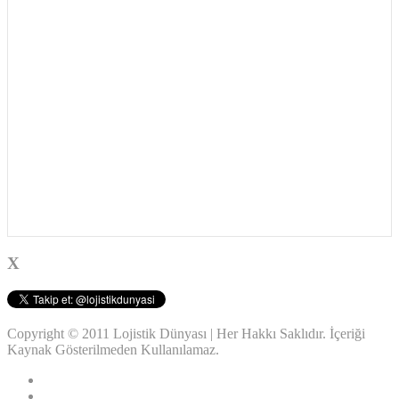
X
Copyright © 2011 Lojistik Dünyası | Her Hakkı Saklıdır. İçeriği
Kaynak Gösterilmeden Kullanılamaz.