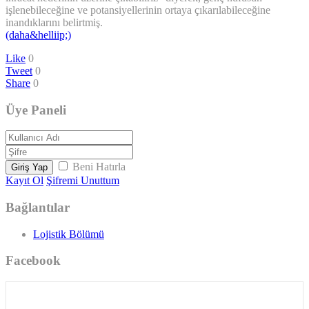
işlenebileceğine ve potansiyellerinin ortaya çıkarılabileceğine
inandıklarını belirtmiş.
(daha&helliip;)
Like
0
Tweet
0
Share
0
Üye Paneli
Beni Hatırla
Giriş Yap
Kayıt Ol
Şifremi Unuttum
Bağlantılar
Lojistik Bölümü
Facebook