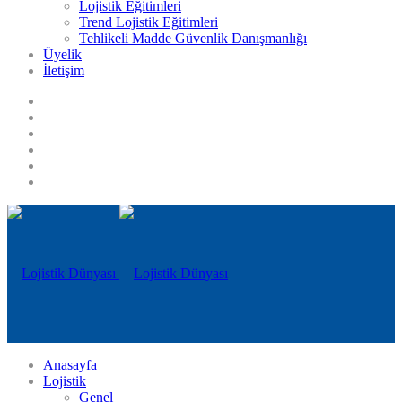
Lojistik Eğitimleri
Trend Lojistik Eğitimleri
Tehlikeli Madde Güvenlik Danışmanlığı
Üyelik
İletişim
Anasayfa
Lojistik
Genel