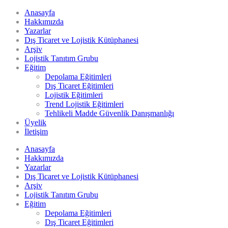
Anasayfa
Hakkımızda
Yazarlar
Dış Ticaret ve Lojistik Kütüphanesi
Arşiv
Lojistik Tanıtım Grubu
Eğitim
Depolama Eğitimleri
Dış Ticaret Eğitimleri
Lojistik Eğitimleri
Trend Lojistik Eğitimleri
Tehlikeli Madde Güvenlik Danışmanlığı
Üyelik
İletişim
Anasayfa
Hakkımızda
Yazarlar
Dış Ticaret ve Lojistik Kütüphanesi
Arşiv
Lojistik Tanıtım Grubu
Eğitim
Depolama Eğitimleri
Dış Ticaret Eğitimleri