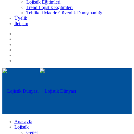
Lojistik Eğitimleri
Trend Lojistik Eğitimleri
Tehlikeli Madde Güvenlik Danışmanlığı
Üyelik
İletişim
Anasayfa
Lojistik
Genel