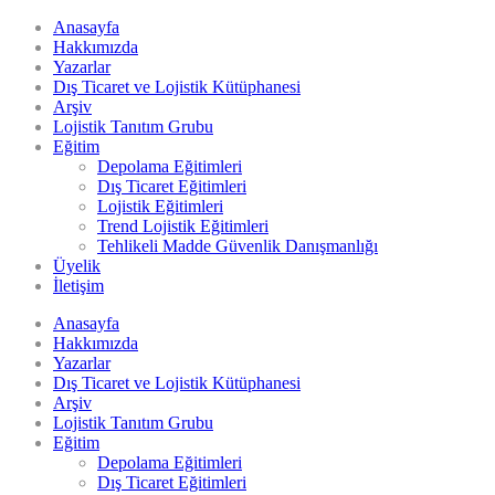
Anasayfa
Hakkımızda
Yazarlar
Dış Ticaret ve Lojistik Kütüphanesi
Arşiv
Lojistik Tanıtım Grubu
Eğitim
Depolama Eğitimleri
Dış Ticaret Eğitimleri
Lojistik Eğitimleri
Trend Lojistik Eğitimleri
Tehlikeli Madde Güvenlik Danışmanlığı
Üyelik
İletişim
Anasayfa
Hakkımızda
Yazarlar
Dış Ticaret ve Lojistik Kütüphanesi
Arşiv
Lojistik Tanıtım Grubu
Eğitim
Depolama Eğitimleri
Dış Ticaret Eğitimleri