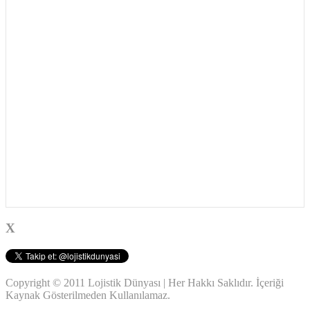
X
Copyright © 2011 Lojistik Dünyası | Her Hakkı Saklıdır. İçeriği
Kaynak Gösterilmeden Kullanılamaz.