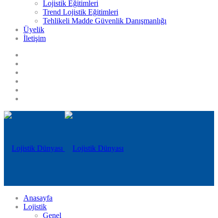
Lojistik Eğitimleri
Trend Lojistik Eğitimleri
Tehlikeli Madde Güvenlik Danışmanlığı
Üyelik
İletişim
Anasayfa
Lojistik
Genel