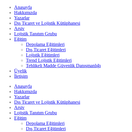
Anasayfa
Hakkımızda
Yazarlar
Dış Ticaret ve Lojistik Kütüphanesi
Arşiv
Lojistik Tanıtım Grubu
Eğitim
Depolama Eğitimleri
Dış Ticaret Eğitimleri
Lojistik Eğitimleri
Trend Lojistik Eğitimleri
Tehlikeli Madde Güvenlik Danışmanlığı
Üyelik
İletişim
Anasayfa
Hakkımızda
Yazarlar
Dış Ticaret ve Lojistik Kütüphanesi
Arşiv
Lojistik Tanıtım Grubu
Eğitim
Depolama Eğitimleri
Dış Ticaret Eğitimleri