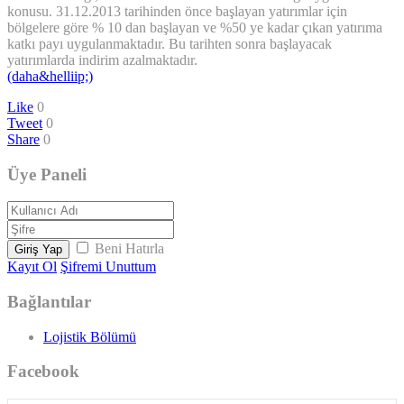
konusu. 31.12.2013 tarihinden önce başlayan yatırımlar için
bölgelere göre % 10 dan başlayan ve %50 ye kadar çıkan yatırıma
katkı payı uygulanmaktadır. Bu tarihten sonra başlayacak
yatırımlarda indirim azalmaktadır.
(daha&helliip;)
Like
0
Tweet
0
Share
0
Üye Paneli
Beni Hatırla
Giriş Yap
Kayıt Ol
Şifremi Unuttum
Bağlantılar
Lojistik Bölümü
Facebook