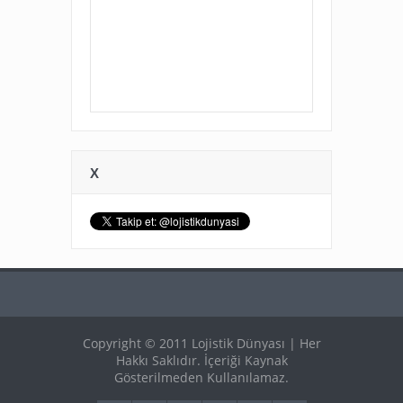
X
Copyright © 2011 Lojistik Dünyası | Her
Hakkı Saklıdır. İçeriği Kaynak
Gösterilmeden Kullanılamaz.