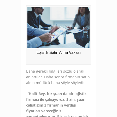
Lojistik Satın Alma Vakası
Bana gerekli bilgileri sözlü olarak
anlattılar. Daha sonra firmanın satın
alma müdürü bana şöyle söyledi;
-“
Halit Bey, biz şuan da bir lojistik
firması ile çalışıyoruz. Sizin, şuan
çalıştığımız firmanın verdiği
fiyatları vereceğinizi
zannetmiyorum. Biz çok uygun bir