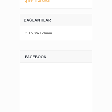
Şifremi Unuttum
BAĞLANTILAR
Lojistik Bölümü
FACEBOOK