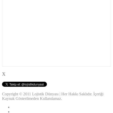
X
Copyright © 2011 Lojistik Dünyası | Her Hakkı Saklıdır. İçeriği
Kaynak Gösterilmeden Kullanılamaz.