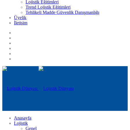
Lojistik Eğitimleri
Trend Lojistik Eğitimleri
Tehlikeli Madde Güvenlik Danışmanlığı
Üyelik
İletişim
Anasayfa
Lojistik
Genel