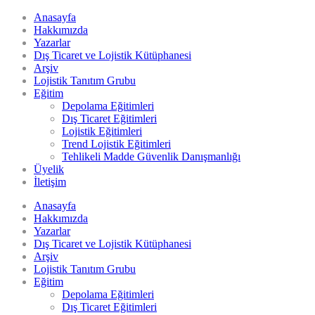
Anasayfa
Hakkımızda
Yazarlar
Dış Ticaret ve Lojistik Kütüphanesi
Arşiv
Lojistik Tanıtım Grubu
Eğitim
Depolama Eğitimleri
Dış Ticaret Eğitimleri
Lojistik Eğitimleri
Trend Lojistik Eğitimleri
Tehlikeli Madde Güvenlik Danışmanlığı
Üyelik
İletişim
Anasayfa
Hakkımızda
Yazarlar
Dış Ticaret ve Lojistik Kütüphanesi
Arşiv
Lojistik Tanıtım Grubu
Eğitim
Depolama Eğitimleri
Dış Ticaret Eğitimleri