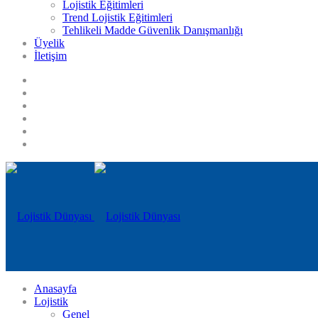
Lojistik Eğitimleri
Trend Lojistik Eğitimleri
Tehlikeli Madde Güvenlik Danışmanlığı
Üyelik
İletişim
Anasayfa
Lojistik
Genel