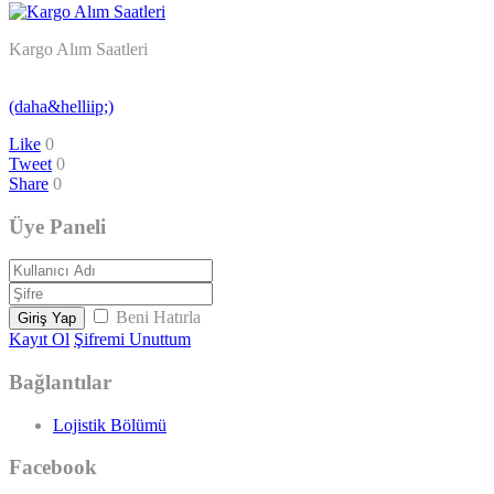
Kargo Alım Saatleri
(daha&helliip;)
Like
0
Tweet
0
Share
0
Üye Paneli
Beni Hatırla
Giriş Yap
Kayıt Ol
Şifremi Unuttum
Bağlantılar
Lojistik Bölümü
Facebook