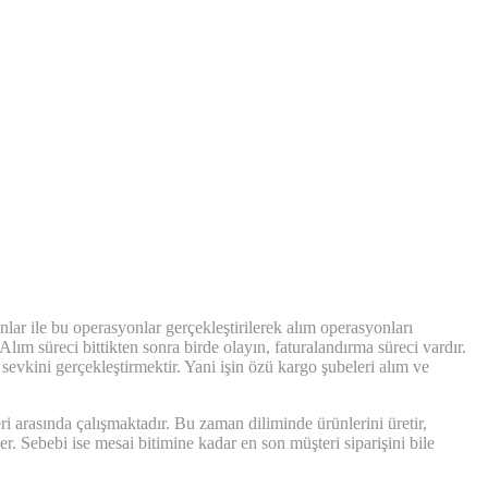
ar ile bu operasyonlar gerçekleştirilerek alım operasyonları
Alım süreci bittikten sonra birde olayın, faturalandırma süreci vardır.
 sevkini gerçekleştirmektir. Yani işin özü kargo şubeleri alım ve
i arasında çalışmaktadır. Bu zaman diliminde ürünlerini üretir,
ler. Sebebi ise mesai bitimine kadar en son müşteri siparişini bile