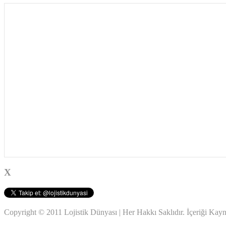
X
Copyright © 2011 Lojistik Dünyası | Her Hakkı Saklıdır. İçeriği Ka