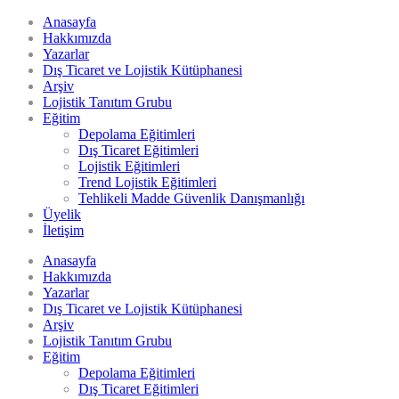
Anasayfa
Hakkımızda
Yazarlar
Dış Ticaret ve Lojistik Kütüphanesi
Arşiv
Lojistik Tanıtım Grubu
Eğitim
Depolama Eğitimleri
Dış Ticaret Eğitimleri
Lojistik Eğitimleri
Trend Lojistik Eğitimleri
Tehlikeli Madde Güvenlik Danışmanlığı
Üyelik
İletişim
Anasayfa
Hakkımızda
Yazarlar
Dış Ticaret ve Lojistik Kütüphanesi
Arşiv
Lojistik Tanıtım Grubu
Eğitim
Depolama Eğitimleri
Dış Ticaret Eğitimleri