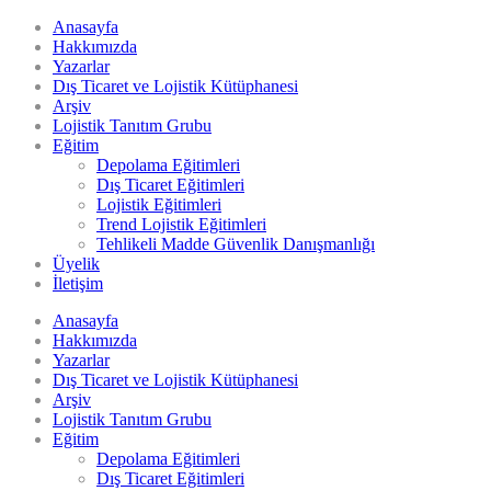
Anasayfa
Hakkımızda
Yazarlar
Dış Ticaret ve Lojistik Kütüphanesi
Arşiv
Lojistik Tanıtım Grubu
Eğitim
Depolama Eğitimleri
Dış Ticaret Eğitimleri
Lojistik Eğitimleri
Trend Lojistik Eğitimleri
Tehlikeli Madde Güvenlik Danışmanlığı
Üyelik
İletişim
Anasayfa
Hakkımızda
Yazarlar
Dış Ticaret ve Lojistik Kütüphanesi
Arşiv
Lojistik Tanıtım Grubu
Eğitim
Depolama Eğitimleri
Dış Ticaret Eğitimleri