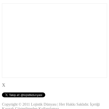
X
Copyright © 2011 Lojistik Dünyası | Her Hakkı Saklıdır. İçeriği
Kaynak Gösterilmeden Kullanılamaz.