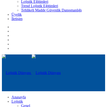
Lojistik Eğitimleri
Trend Lojistik Eğitimleri
Tehlikeli Madde Güvenlik Danışmanlığı
Üyelik
İletişim
Anasayfa
Lojistik
Genel