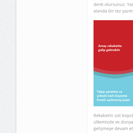
denk olursunuz. Yan
alanda bir tez yazmı
Rekabetin üst boyut
ülkemizde ve dünya
gelişmeye devam et