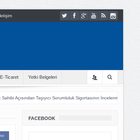
letişim
E-Ticaret
Yetki Belgeleri
 Sahibi Açısından Taşıyıcı Sorumluluk Sigortasının İncelenmesi
18
 Bu LOJİSTİK ???
Şehir Lojistiği 21. Yüzyıl Hayatına Nasıl Adapt
FACEBOOK
ike