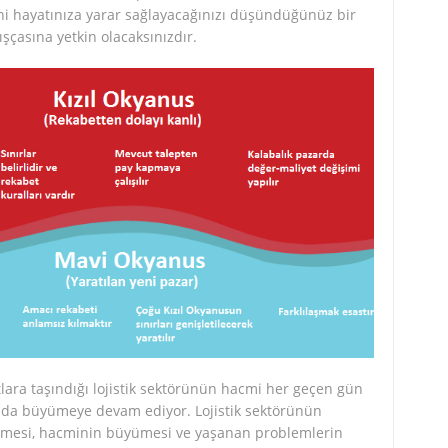
i hayatınıza yarar sağlayacağınızı düşündüğünüz bir
şçasına yetkin olacaksınızdır.
lara taşındığı lojistik sektörünün hacmi her geçen gün
da büyümeye devam ediyor. Lojistik sektörünün
mesi, hacminin büyümesi ve yaşanan problemlerin