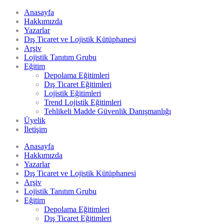
Anasayfa
Hakkımızda
Yazarlar
Dış Ticaret ve Lojistik Kütüphanesi
Arşiv
Lojistik Tanıtım Grubu
Eğitim
Depolama Eğitimleri
Dış Ticaret Eğitimleri
Lojistik Eğitimleri
Trend Lojistik Eğitimleri
Tehlikeli Madde Güvenlik Danışmanlığı
Üyelik
İletişim
Anasayfa
Hakkımızda
Yazarlar
Dış Ticaret ve Lojistik Kütüphanesi
Arşiv
Lojistik Tanıtım Grubu
Eğitim
Depolama Eğitimleri
Dış Ticaret Eğitimleri