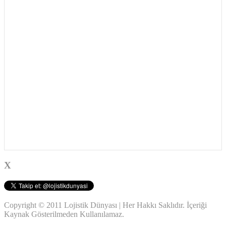
X
Copyright © 2011 Lojistik Dünyası | Her Hakkı Saklıdır. İçeriği
Kaynak Gösterilmeden Kullanılamaz.