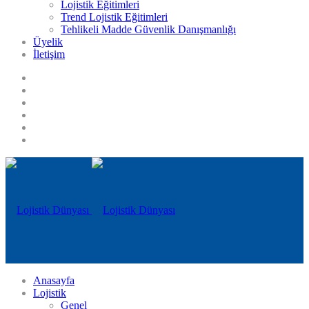
Lojistik Eğitimleri
Trend Lojistik Eğitimleri
Tehlikeli Madde Güvenlik Danışmanlığı
Üyelik
İletişim
Anasayfa
Lojistik
Genel