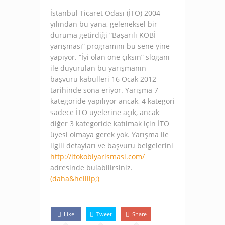
İstanbul Ticaret Odası (İTO) 2004
yılından bu yana, geleneksel bir
duruma getirdiği “Başarılı KOBİ
yarışması” programını bu sene yine
yapıyor. “İyi olan öne çıksın” sloganı
ile duyurulan bu yarışmanın
başvuru kabulleri 16 Ocak 2012
tarihinde sona eriyor. Yarışma 7
kategoride yapılıyor ancak, 4 kategori
sadece İTO üyelerine açık, ancak
diğer 3 kategoride katılmak için İTO
üyesi olmaya gerek yok. Yarışma ile
ilgili detayları ve başvuru belgelerini
http://itokobiyarismasi.com/
adresinde bulabilirsiniz.
(daha&helliip;)
Like
Tweet
Share