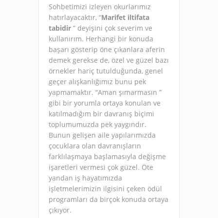
Sohbetimizi izleyen okurlarımız
hatırlayacaktır, “
Marifet iltifata
tabidir
” deyişini çok severim ve
kullanırım. Herhangi bir konuda
başarı gösterip öne çıkanlara aferin
demek gerekse de, özel ve güzel bazı
örnekler hariç tutulduğunda, genel
geçer alışkanlığımız bunu pek
yapmamaktır. “Aman şımarmasın ”
gibi bir yorumla ortaya konulan ve
katılmadığım bir davranış biçimi
toplumumuzda pek yaygındır.
Bunun gelişen aile yapılarımızda
çocuklara olan davranışların
farklılaşmaya başlamasıyla değişme
işaretleri vermesi çok güzel. Öte
yandan iş hayatımızda
işletmelerimizin ilgisini çeken ödül
programları da birçok konuda ortaya
çıkıyor.