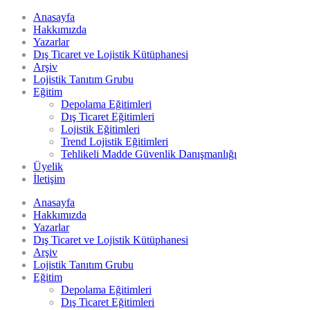
Anasayfa
Hakkımızda
Yazarlar
Dış Ticaret ve Lojistik Kütüphanesi
Arşiv
Lojistik Tanıtım Grubu
Eğitim
Depolama Eğitimleri
Dış Ticaret Eğitimleri
Lojistik Eğitimleri
Trend Lojistik Eğitimleri
Tehlikeli Madde Güvenlik Danışmanlığı
Üyelik
İletişim
Anasayfa
Hakkımızda
Yazarlar
Dış Ticaret ve Lojistik Kütüphanesi
Arşiv
Lojistik Tanıtım Grubu
Eğitim
Depolama Eğitimleri
Dış Ticaret Eğitimleri