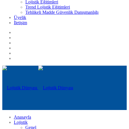
Lojistik Eğitimleri
Trend Lojistik Eğitimleri
Tehlikeli Madde Güvenlik Danışmanlığı
Üyelik
İletişim
Anasayfa
Lojistik
Genel