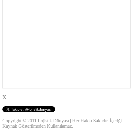
X
Copyright © 2011 Lojistik Dünyası | Her Hakkı Saklıdır. İçeriği
Kaynak Gösterilmeden Kullanılamaz.