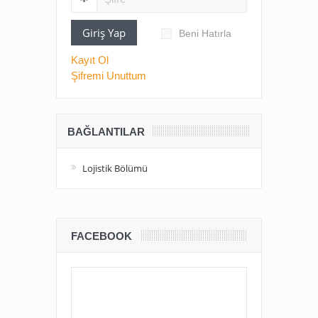
Giriş Yap
Beni Hatırla
Kayıt Ol
Şifremi Unuttum
BAĞLANTILAR
Lojistik Bölümü
FACEBOOK