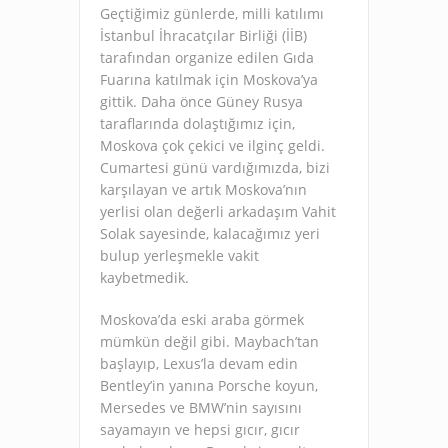
Geçtiğimiz günlerde, milli katılımı
İstanbul İhracatçılar Birliği (İİB)
tarafından organize edilen Gıda
Fuarına katılmak için Moskova’ya
gittik. Daha önce Güney Rusya
taraflarında dolaştığımız için,
Moskova çok çekici ve ilginç geldi.
Cumartesi günü vardığımızda, bizi
karşılayan ve artık Moskova’nın
yerlisi olan değerli arkadaşım Vahit
Solak sayesinde, kalacağımız yeri
bulup yerleşmekle vakit
kaybetmedik.
Moskova’da eski araba görmek
mümkün değil gibi. Maybach’tan
başlayıp, Lexus’la devam edin
Bentley’in yanına Porsche koyun,
Mersedes ve BMW’nin sayısını
sayamayın ve hepsi gıcır, gıcır