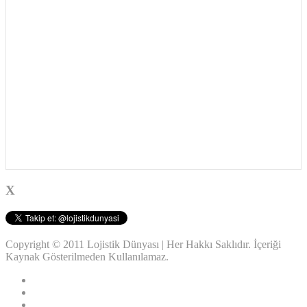
X
Copyright © 2011 Lojistik Dünyası | Her Hakkı Saklıdır. İçeriği
Kaynak Gösterilmeden Kullanılamaz.