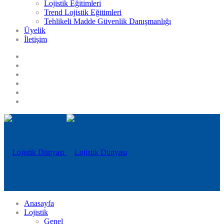
Lojistik Eğitimleri
Trend Lojistik Eğitimleri
Tehlikeli Madde Güvenlik Danışmanlığı
Üyelik
İletişim
Anasayfa
Lojistik
Genel