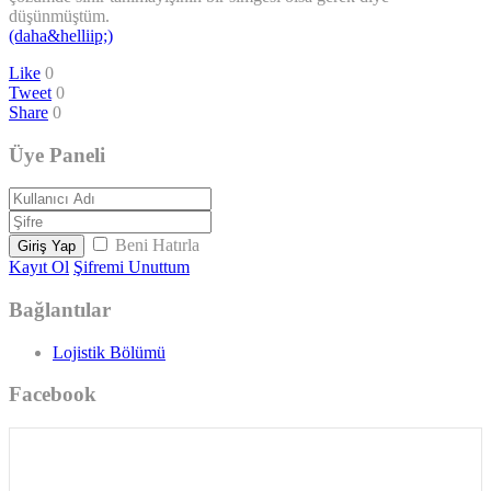
düşünmüştüm.
(daha&helliip;)
Like
0
Tweet
0
Share
0
Üye Paneli
Beni Hatırla
Giriş Yap
Kayıt Ol
Şifremi Unuttum
Bağlantılar
Lojistik Bölümü
Facebook