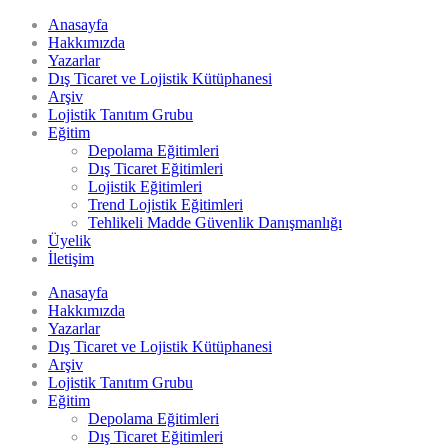
Anasayfa
Hakkımızda
Yazarlar
Dış Ticaret ve Lojistik Kütüphanesi
Arşiv
Lojistik Tanıtım Grubu
Eğitim
Depolama Eğitimleri
Dış Ticaret Eğitimleri
Lojistik Eğitimleri
Trend Lojistik Eğitimleri
Tehlikeli Madde Güvenlik Danışmanlığı
Üyelik
İletişim
Anasayfa
Hakkımızda
Yazarlar
Dış Ticaret ve Lojistik Kütüphanesi
Arşiv
Lojistik Tanıtım Grubu
Eğitim
Depolama Eğitimleri
Dış Ticaret Eğitimleri