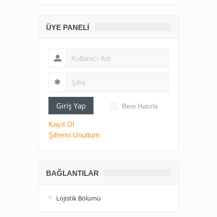
ÜYE PANELI
Giriş Yap
Beni Hatırla
Kayıt Ol
Şifremi Unuttum
BAĞLANTILAR
Lojistik Bölümü