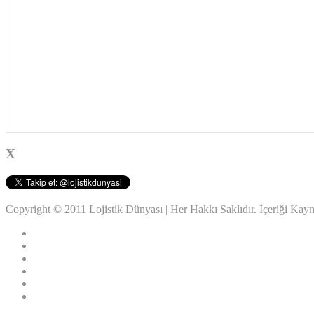
X
Copyright © 2011 Lojistik Dünyası | Her Hakkı Saklıdır. İçeriği Ka