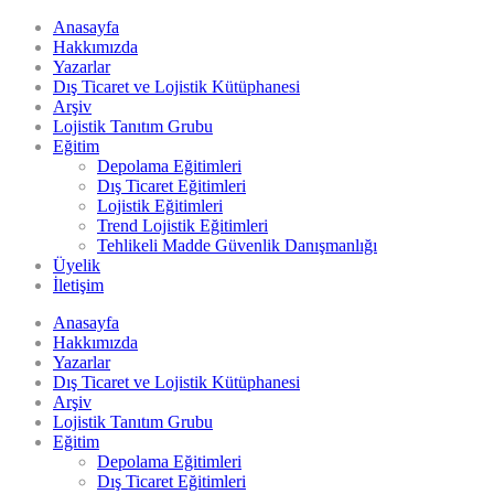
Anasayfa
Hakkımızda
Yazarlar
Dış Ticaret ve Lojistik Kütüphanesi
Arşiv
Lojistik Tanıtım Grubu
Eğitim
Depolama Eğitimleri
Dış Ticaret Eğitimleri
Lojistik Eğitimleri
Trend Lojistik Eğitimleri
Tehlikeli Madde Güvenlik Danışmanlığı
Üyelik
İletişim
Anasayfa
Hakkımızda
Yazarlar
Dış Ticaret ve Lojistik Kütüphanesi
Arşiv
Lojistik Tanıtım Grubu
Eğitim
Depolama Eğitimleri
Dış Ticaret Eğitimleri