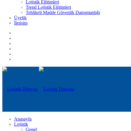
Lojistik Eğitimleri
Trend Lojistik Eğitimleri
Tehlikeli Madde Güvenlik Danışmanlığı
Üyelik
İletişim
Anasayfa
Lojistik
Genel