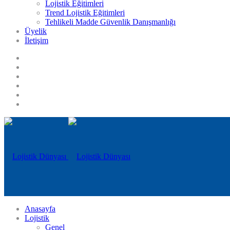
Lojistik Eğitimleri
Trend Lojistik Eğitimleri
Tehlikeli Madde Güvenlik Danışmanlığı
Üyelik
İletişim
Anasayfa
Lojistik
Genel