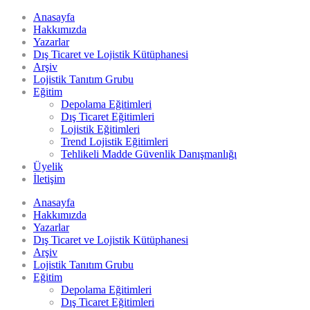
Anasayfa
Hakkımızda
Yazarlar
Dış Ticaret ve Lojistik Kütüphanesi
Arşiv
Lojistik Tanıtım Grubu
Eğitim
Depolama Eğitimleri
Dış Ticaret Eğitimleri
Lojistik Eğitimleri
Trend Lojistik Eğitimleri
Tehlikeli Madde Güvenlik Danışmanlığı
Üyelik
İletişim
Anasayfa
Hakkımızda
Yazarlar
Dış Ticaret ve Lojistik Kütüphanesi
Arşiv
Lojistik Tanıtım Grubu
Eğitim
Depolama Eğitimleri
Dış Ticaret Eğitimleri