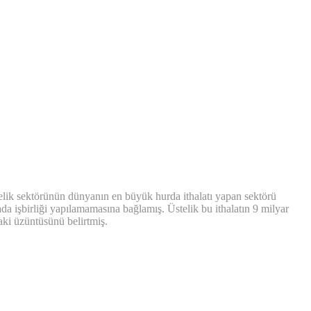
lik sektörünün dünyanın en büyük hurda ithalatı yapan sektörü
a işbirliği yapılamamasına bağlamış. Üstelik bu ithalatın 9 milyar
aki üzüntüsünü belirtmiş.