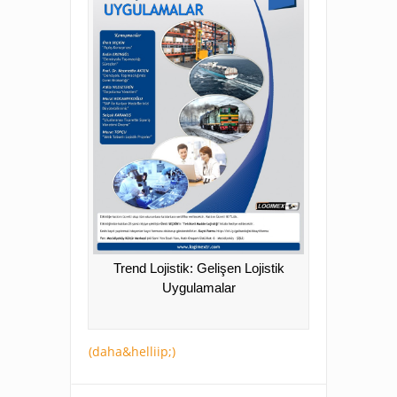
Trend Lojistik: Gelişen Lojistik
Uygulamalar
(daha&helliip;)