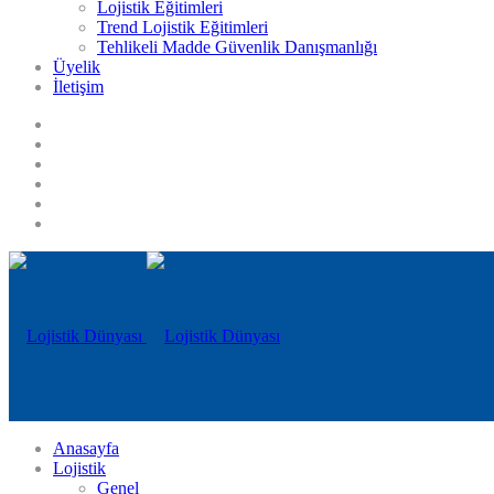
Lojistik Eğitimleri
Trend Lojistik Eğitimleri
Tehlikeli Madde Güvenlik Danışmanlığı
Üyelik
İletişim
Anasayfa
Lojistik
Genel