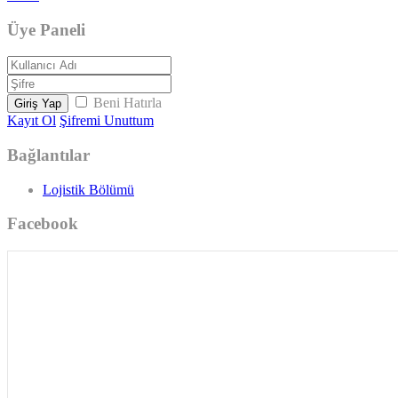
Üye Paneli
Beni Hatırla
Giriş Yap
Kayıt Ol
Şifremi Unuttum
Bağlantılar
Lojistik Bölümü
Facebook