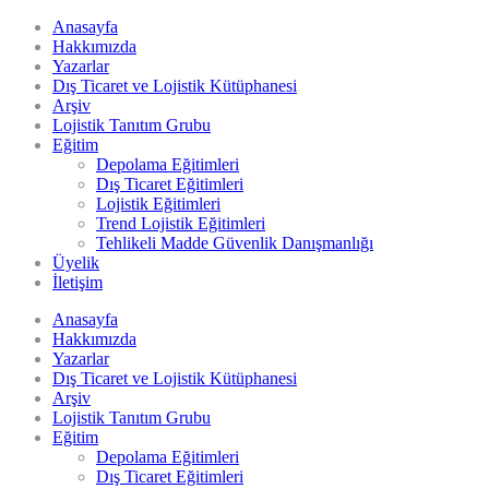
Anasayfa
Hakkımızda
Yazarlar
Dış Ticaret ve Lojistik Kütüphanesi
Arşiv
Lojistik Tanıtım Grubu
Eğitim
Depolama Eğitimleri
Dış Ticaret Eğitimleri
Lojistik Eğitimleri
Trend Lojistik Eğitimleri
Tehlikeli Madde Güvenlik Danışmanlığı
Üyelik
İletişim
Anasayfa
Hakkımızda
Yazarlar
Dış Ticaret ve Lojistik Kütüphanesi
Arşiv
Lojistik Tanıtım Grubu
Eğitim
Depolama Eğitimleri
Dış Ticaret Eğitimleri