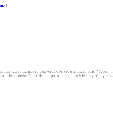
nmesi
arımla futbol muhabbeti yapıyorduk. Arkadaşlarımdan birisi “Volkan, ma
ıları tebrik ederim Fener’den bir puan almak önemli bir başarı” diyerek 