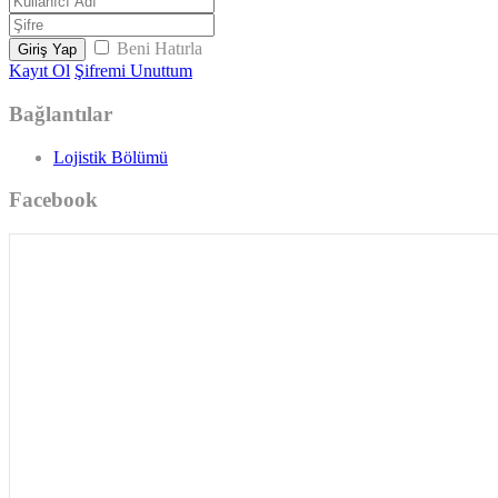
Beni Hatırla
Giriş Yap
Kayıt Ol
Şifremi Unuttum
Bağlantılar
Lojistik Bölümü
Facebook