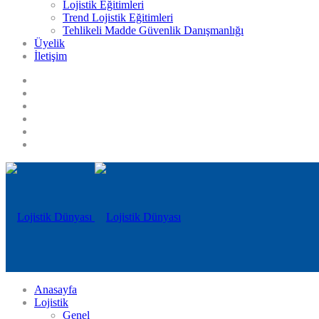
Lojistik Eğitimleri
Trend Lojistik Eğitimleri
Tehlikeli Madde Güvenlik Danışmanlığı
Üyelik
İletişim
Anasayfa
Lojistik
Genel