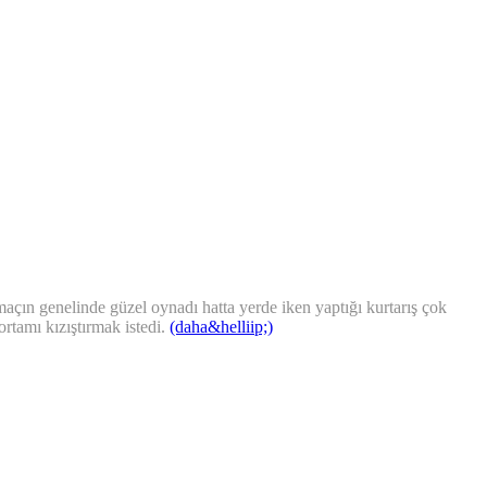
çın genelinde güzel oynadı hatta yerde iken yaptığı kurtarış çok
ortamı kızıştırmak istedi.
(daha&helliip;)