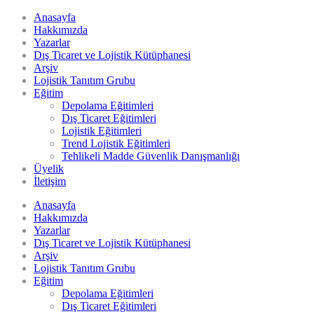
Anasayfa
Hakkımızda
Yazarlar
Dış Ticaret ve Lojistik Kütüphanesi
Arşiv
Lojistik Tanıtım Grubu
Eğitim
Depolama Eğitimleri
Dış Ticaret Eğitimleri
Lojistik Eğitimleri
Trend Lojistik Eğitimleri
Tehlikeli Madde Güvenlik Danışmanlığı
Üyelik
İletişim
Anasayfa
Hakkımızda
Yazarlar
Dış Ticaret ve Lojistik Kütüphanesi
Arşiv
Lojistik Tanıtım Grubu
Eğitim
Depolama Eğitimleri
Dış Ticaret Eğitimleri