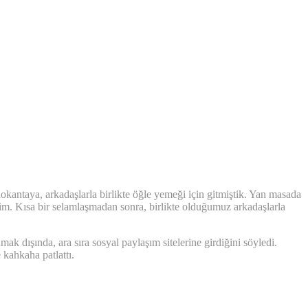
lokantaya, arkadaşlarla birlikte öğle yemeği için gitmiştik. Yan masada
ttim. Kısa bir selamlaşmadan sonra, birlikte olduğumuz arkadaşlarla
 dışında, ara sıra sosyal paylaşım sitelerine girdiğini söyledi.
 kahkaha patlattı.