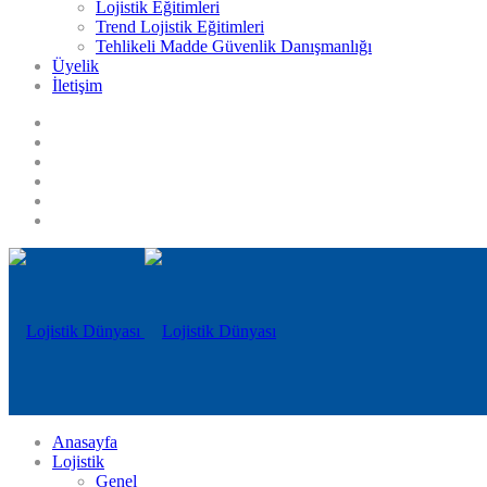
Lojistik Eğitimleri
Trend Lojistik Eğitimleri
Tehlikeli Madde Güvenlik Danışmanlığı
Üyelik
İletişim
Anasayfa
Lojistik
Genel