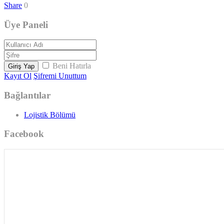
Share
0
Üye Paneli
Beni Hatırla
Giriş Yap
Kayıt Ol
Şifremi Unuttum
Bağlantılar
Lojistik Bölümü
Facebook