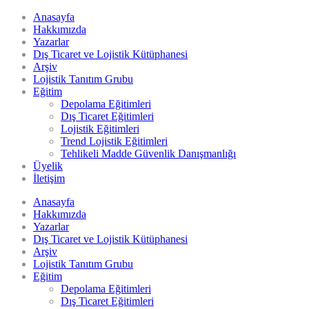
Anasayfa
Hakkımızda
Yazarlar
Dış Ticaret ve Lojistik Kütüphanesi
Arşiv
Lojistik Tanıtım Grubu
Eğitim
Depolama Eğitimleri
Dış Ticaret Eğitimleri
Lojistik Eğitimleri
Trend Lojistik Eğitimleri
Tehlikeli Madde Güvenlik Danışmanlığı
Üyelik
İletişim
Anasayfa
Hakkımızda
Yazarlar
Dış Ticaret ve Lojistik Kütüphanesi
Arşiv
Lojistik Tanıtım Grubu
Eğitim
Depolama Eğitimleri
Dış Ticaret Eğitimleri