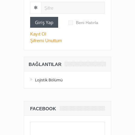
Giriş Yap
Beni Hatırla
Kayıt Ol
Şifremi Unuttum
BAĞLANTILAR
Lojistik Bölümü
FACEBOOK