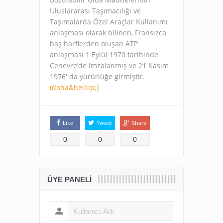
Uluslararası Taşımacılığı ve
Taşımalarda Özel Araçlar Kullanımı
anlaşması olarak bilinen, Fransızca
baş harflerden oluşan ATP
anlaşması 1 Eylül 1970 tarihinde
Cenevre’de imzalanmış ve 21 Kasım
1976′ da yürürlüğe girmiştir.
(daha&helliip;)
Like
Tweet
Share
0
0
0
ÜYE PANELI