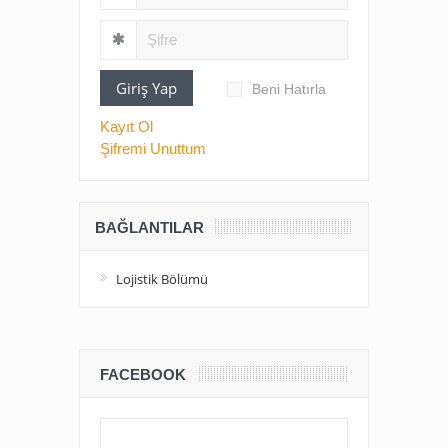
Giriş Yap
Beni Hatırla
Kayıt Ol
Şifremi Unuttum
BAĞLANTILAR
Lojistik Bölümü
FACEBOOK