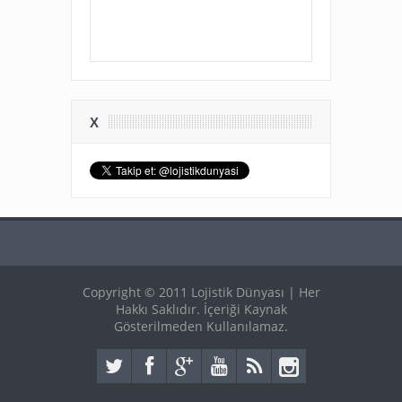
X
Copyright © 2011 Lojistik Dünyası | Her
Hakkı Saklıdır. İçeriği Kaynak
Gösterilmeden Kullanılamaz.