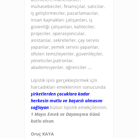
muhasebeciler, finansçılar, satıcılar,
iş geliştirmeciler, pazarlamacılar,
insan kaynakları çalışanları, iş
güvenliği çalışanları, kaliteciler,
projeciler, operasyoncular,
asistanlar, sekreterler, çay servisi
yapanlar, yemek servisi yapanlar,
ofisleri temizleyenler, güvenlikçiler,
yöneticiler,patronlar,
akademisyenler, öğrenciler ….
Lojistik işini gerçekleştirmek için
harcadıkları emeklerinin sonucunda
şirketlerden çocuklara kadar
herkesin mutlu ve başarılı olmasını
sağlayan
bütün lojistik emekçilerinin,
1 Mayıs Emek ve Dayanışma Günü
kutlu olsun.
Oruç KAYA