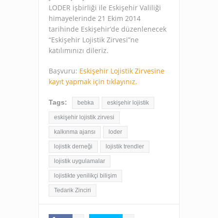
LODER işbirliği ile Eskişehir Valiliği
himayelerinde 21 Ekim 2014
tarihinde Eskişehir’de düzenlenecek
“Eskişehir Lojistik Zirvesi”ne
katılımınızı dileriz.
Başvuru:
Eskişehir Lojistik Zirvesine
kayıt yapmak için tıklayınız.
Tags:
bebka
eskişehir lojistik
eskişehir lojistik zirvesi
kalkınma ajansı
loder
lojistik derneği
lojistik trendler
lojistik uygulamalar
lojistikte yenilikçi bilişim
Tedarik Zinciri