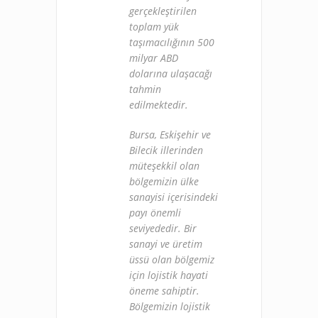
gerçekleştirilen
toplam yük
taşımacılığının 500
milyar ABD
dolarına ulaşacağı
tahmin
edilmektedir.
Bursa, Eskişehir ve
Bilecik illerinden
müteşekkil olan
bölgemizin ülke
sanayisi içerisindeki
payı önemli
seviyededir. Bir
sanayi ve üretim
üssü olan bölgemiz
için lojistik hayati
öneme sahiptir.
Bölgemizin lojistik