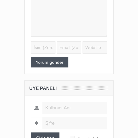
ÜYE PANELI
Giriş Yap