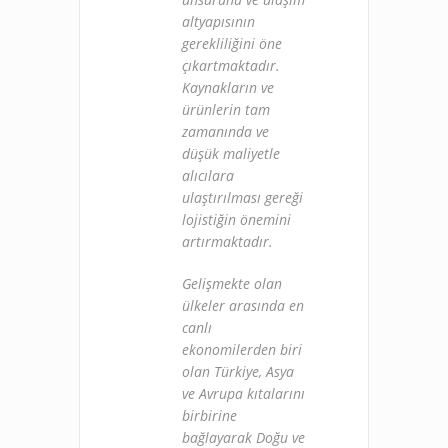
altyapısının
gerekliliğini öne
çıkartmaktadır.
Kaynakların ve
ürünlerin tam
zamanında ve
düşük maliyetle
alıcılara
ulaştırılması gereği
lojistiğin önemini
artırmaktadır.
Gelişmekte olan
ülkeler arasında en
canlı
ekonomilerden biri
olan Türkiye, Asya
ve Avrupa kıtalarını
birbirine
bağlayarak Doğu ve