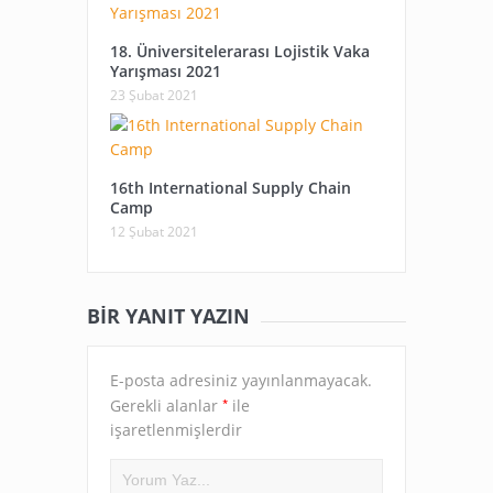
18. Üniversitelerarası Lojistik Vaka
Yarışması 2021
23 Şubat 2021
16th International Supply Chain
Camp
12 Şubat 2021
BIR YANIT YAZIN
E-posta adresiniz yayınlanmayacak.
*
Gerekli alanlar
ile
işaretlenmişlerdir