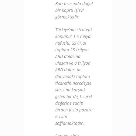
Batı arasında doğal
bir köprü işlevi
görmektedir.
Türkiye’nin stratejik
konumu; 1,5 milyar
nüfuslu, GSYİH’si
toplam 25 trilyon
ABD dolarına
ulaşan ve 8 trilyon
ABD doları ile
dünyadaki toplam
ticaretin neredeyse
yarısına karşılık
gelen bir dış ticaret
değerine sahip
birden fazla pazara
erişim
sağlamaktadır.
Son on yılda