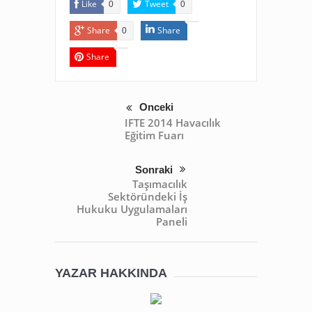
Like
Tweet
0
0
Share
Share
0
Share
Önceki
IFTE 2014 Havacılık
Eğitim Fuarı
Sonraki
Taşımacılık
Sektöründeki İş
Hukuku Uygulamaları
Paneli
YAZAR HAKKINDA