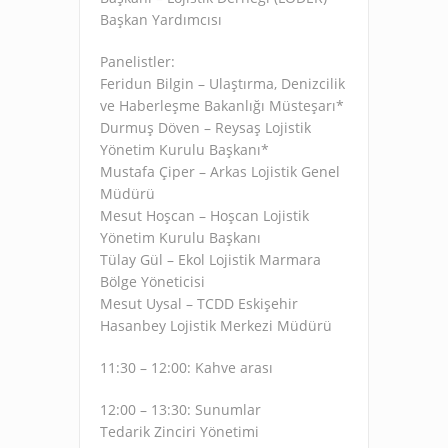
Başkan Yardımcısı
Panelistler:
Feridun Bilgin – Ulaştırma, Denizcilik
ve Haberleşme Bakanlığı Müsteşarı*
Durmuş Döven – Reysaş Lojistik
Yönetim Kurulu Başkanı*
Mustafa Çiper – Arkas Lojistik Genel
Müdürü
Mesut Hoşcan – Hoşcan Lojistik
Yönetim Kurulu Başkanı
Tülay Gül – Ekol Lojistik Marmara
Bölge Yöneticisi
Mesut Uysal – TCDD Eskişehir
Hasanbey Lojistik Merkezi Müdürü
11:30 – 12:00: Kahve arası
12:00 – 13:30: Sunumlar
Tedarik Zinciri Yönetimi