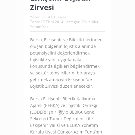
Zirvesi
Yazar:
Lojistik Dünyası
Tarih:
17 Ekim 2014
Kategori:
Etkinlikler
Yorum Yok
Bursa, Eskişehir ve Bilecik illerinden
oluşan bölgenin lojistik alanında
potansiyelini değerlendirmek,
lojistikte yeni uygulamalar
konusunda ilgilileri bilgilendirmek
ve sektör temsilcilerini bir araya
getirmek amacıyla Eskişehir’de
Lojistik Zirvesi düzenlenecektir.
Bursa Eskişehir Bilecik Kalkınma
Ajansı (BEBKA) ve Lojistik Derneği
(LODER) işbirliğiyle BEBKA Genel
Sekreteri Tamer Değirmenci ile
Eskişehir Valisi ve BEBKA Yönetim
Kurulu Üyesi Güngör Azim Tuna’nın