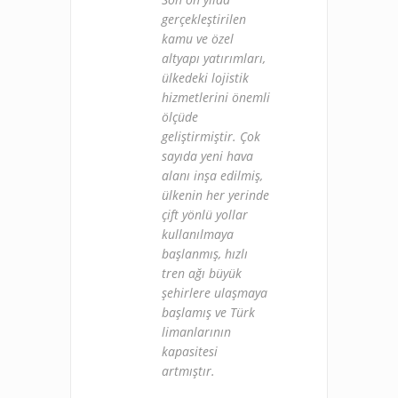
gerçekleştirilen
kamu ve özel
altyapı yatırımları,
ülkedeki lojistik
hizmetlerini önemli
ölçüde
geliştirmiştir. Çok
sayıda yeni hava
alanı inşa edilmiş,
ülkenin her yerinde
çift yönlü yollar
kullanılmaya
başlanmış, hızlı
tren ağı büyük
şehirlere ulaşmaya
başlamış ve Türk
limanlarının
kapasitesi
artmıştır.