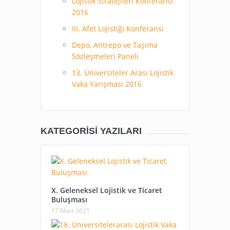
Lojistik Stratejileri Konferansı
2016
III. Afet Lojistiği Konferansı
Depo, Antrepo ve Taşıma
Sözleşmeleri Paneli
13. Üniversiteler Arası Lojistik
Vaka Yarışması 2016
KATEGORISI YAZILARI
X. Geleneksel Lojistik ve Ticaret
Buluşması
17 Mart 2021