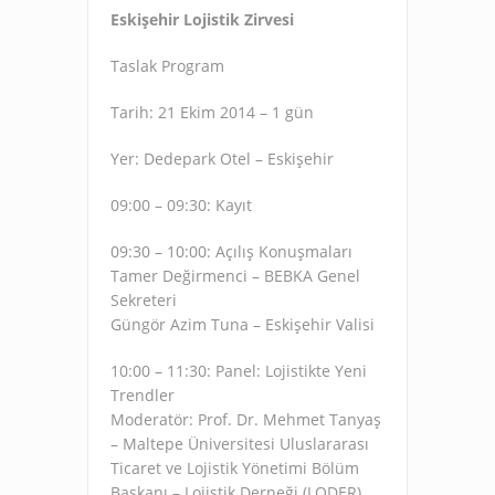
Eskişehir Lojistik Zirvesi
Taslak Program
Tarih: 21 Ekim 2014 – 1 gün
Yer: Dedepark Otel – Eskişehir
09:00 – 09:30: Kayıt
09:30 – 10:00: Açılış Konuşmaları
Tamer Değirmenci – BEBKA Genel
Sekreteri
Güngör Azim Tuna – Eskişehir Valisi
10:00 – 11:30: Panel: Lojistikte Yeni
Trendler
Moderatör: Prof. Dr. Mehmet Tanyaş
– Maltepe Üniversitesi Uluslararası
Ticaret ve Lojistik Yönetimi Bölüm
Başkanı – Lojistik Derneği (LODER)