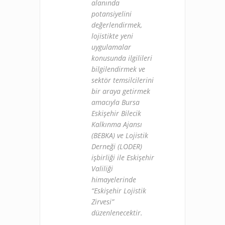
alanında
potansiyelini
değerlendirmek,
lojistikte yeni
uygulamalar
konusunda ilgilileri
bilgilendirmek ve
sektör temsilcilerini
bir araya getirmek
amacıyla Bursa
Eskişehir Bilecik
Kalkınma Ajansı
(BEBKA) ve Lojistik
Derneği (LODER)
işbirliği ile Eskişehir
Valiliği
himayelerinde
“Eskişehir Lojistik
Zirvesi”
düzenlenecektir.