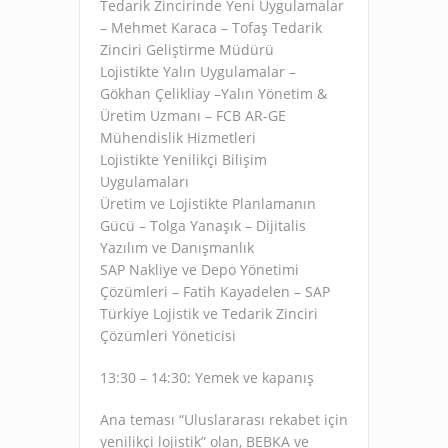
Tedarik Zincirinde Yeni Uygulamalar
– Mehmet Karaca – Tofaş Tedarik
Zinciri Geliştirme Müdürü
Lojistikte Yalın Uygulamalar –
Gökhan Çelikliay –Yalın Yönetim &
Üretim Uzmanı – FCB AR-GE
Mühendislik Hizmetleri
Lojistikte Yenilikçi Bilişim
Uygulamaları
Üretim ve Lojistikte Planlamanın
Gücü – Tolga Yanaşık – Dijitalis
Yazılım ve Danışmanlık
SAP Nakliye ve Depo Yönetimi
Çözümleri – Fatih Kayadelen – SAP
Türkiye Lojistik ve Tedarik Zinciri
Çözümleri Yöneticisi
13:30 – 14:30: Yemek ve kapanış
Ana teması “Uluslararası rekabet için
yenilikçi lojistik” olan, BEBKA ve