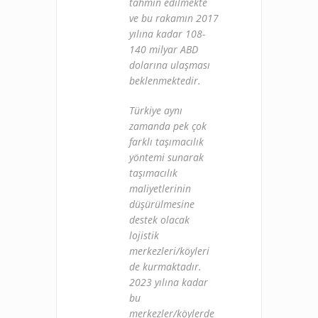
tahmin edilmekte
ve bu rakamın 2017
yılına kadar 108-
140 milyar ABD
dolarına ulaşması
beklenmektedir.
Türkiye aynı
zamanda pek çok
farklı taşımacılık
yöntemi sunarak
taşımacılık
maliyetlerinin
düşürülmesine
destek olacak
lojistik
merkezleri/köyleri
de kurmaktadır.
2023 yılına kadar
bu
merkezler/köylerde