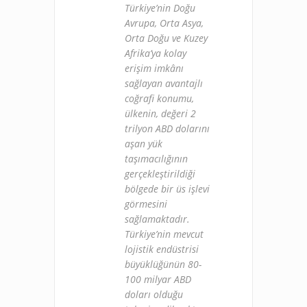
Türkiye’nin Doğu
Avrupa, Orta Asya,
Orta Doğu ve Kuzey
Afrika’ya kolay
erişim imkânı
sağlayan avantajlı
coğrafi konumu,
ülkenin, değeri 2
trilyon ABD dolarını
aşan yük
taşımacılığının
gerçekleştirildiği
bölgede bir üs işlevi
görmesini
sağlamaktadır.
Türkiye’nin mevcut
lojistik endüstrisi
büyüklüğünün 80-
100 milyar ABD
doları olduğu