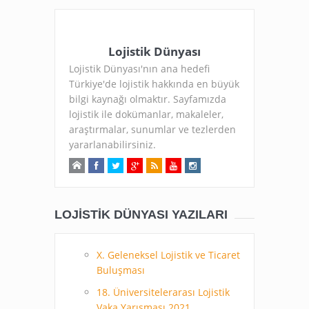
Lojistik Dünyası
Lojistik Dünyası'nın ana hedefi
Türkiye'de lojistik hakkında en büyük
bilgi kaynağı olmaktır. Sayfamızda
lojistik ile dokümanlar, makaleler,
araştırmalar, sunumlar ve tezlerden
yararlanabilirsiniz.
LOJISTIK DÜNYASI YAZILARI
X. Geleneksel Lojistik ve Ticaret
Buluşması
18. Üniversitelerarası Lojistik
Vaka Yarışması 2021