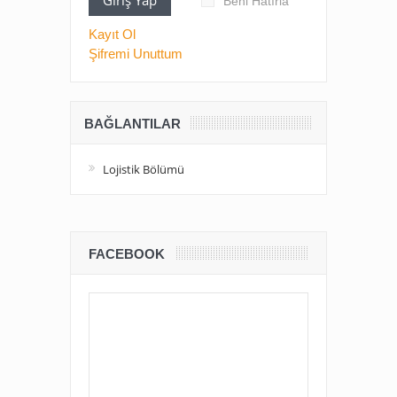
Beni Hatırla
Kayıt Ol
Şifremi Unuttum
BAĞLANTILAR
Lojistik Bölümü
FACEBOOK