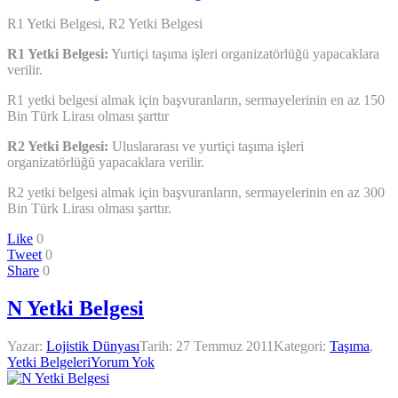
R1 Yetki Belgesi, R2 Yetki Belgesi
R1 Yetki Belgesi:
Yurtiçi taşıma işleri organizatörlüğü yapacaklara
verilir.
R1 yetki belgesi almak için başvuranların, sermayelerinin en az 150
Bin Türk Lirası olması şarttır
R2 Yetki Belgesi:
Uluslararası ve yurtiçi taşıma işleri
organizatörlüğü yapacaklara verilir.
R2 yetki belgesi almak için başvuranların, sermayelerinin en az 300
Bin Türk Lirası olması şarttır.
Like
0
Tweet
0
Share
0
N Yetki Belgesi
Yazar:
Lojistik Dünyası
Tarih:
27 Temmuz 2011
Kategori:
Taşıma
,
Yetki Belgeleri
Yorum Yok