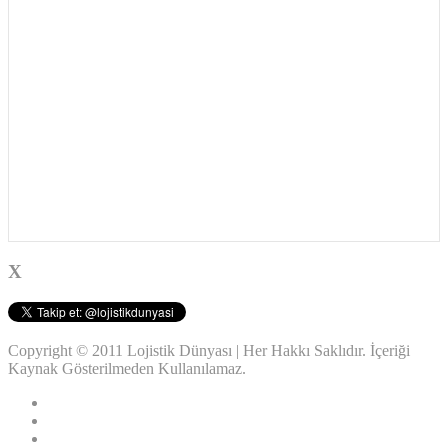
X
Copyright © 2011 Lojistik Dünyası | Her Hakkı Saklıdır. İçeriği
Kaynak Gösterilmeden Kullanılamaz.