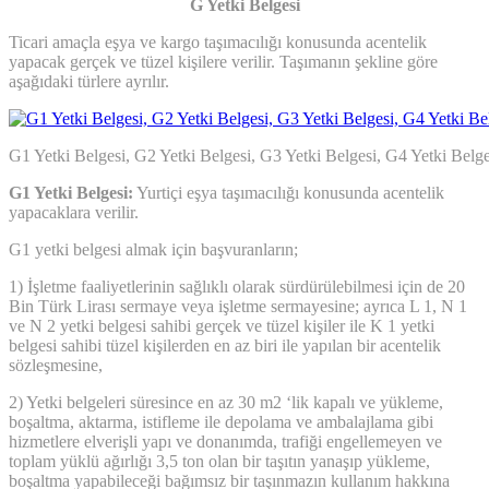
G Yetki Belgesi
Ticari amaçla eşya ve kargo taşımacılığı konusunda acentelik
yapacak gerçek ve tüzel kişilere verilir. Taşımanın şekline göre
aşağıdaki türlere ayrılır.
G1 Yetki Belgesi, G2 Yetki Belgesi, G3 Yetki Belgesi, G4 Yetki Belge
G1 Yetki Belgesi:
Yurtiçi eşya taşımacılığı konusunda acentelik
yapacaklara verilir.
G1 yetki belgesi almak için başvuranların;
1) İşletme faaliyetlerinin sağlıklı olarak sürdürülebilmesi için de 20
Bin Türk Lirası sermaye veya işletme sermayesine; ayrıca L 1, N 1
ve N 2 yetki belgesi sahibi gerçek ve tüzel kişiler ile K 1 yetki
belgesi sahibi tüzel kişilerden en az biri ile yapılan bir acentelik
sözleşmesine,
2) Yetki belgeleri süresince en az 30 m2 ‘lik kapalı ve yükleme,
boşaltma, aktarma, istifleme ile depolama ve ambalajlama gibi
hizmetlere elverişli yapı ve donanımda, trafiği engellemeyen ve
toplam yüklü ağırlığı 3,5 ton olan bir taşıtın yanaşıp yükleme,
boşaltma yapabileceği bağımsız bir taşınmazın kullanım hakkına