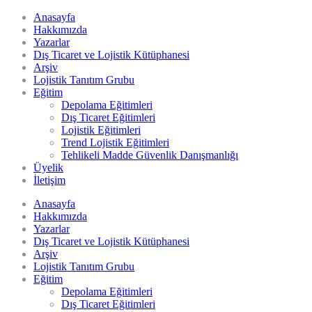
Anasayfa
Hakkımızda
Yazarlar
Dış Ticaret ve Lojistik Kütüphanesi
Arşiv
Lojistik Tanıtım Grubu
Eğitim
Depolama Eğitimleri
Dış Ticaret Eğitimleri
Lojistik Eğitimleri
Trend Lojistik Eğitimleri
Tehlikeli Madde Güvenlik Danışmanlığı
Üyelik
İletişim
Anasayfa
Hakkımızda
Yazarlar
Dış Ticaret ve Lojistik Kütüphanesi
Arşiv
Lojistik Tanıtım Grubu
Eğitim
Depolama Eğitimleri
Dış Ticaret Eğitimleri