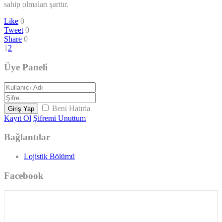
sahip olmaları şarttır.
Like
0
Tweet
0
Share
0
1
2
Üye Paneli
Beni Hatırla
Giriş Yap
Kayıt Ol
Şifremi Unuttum
Bağlantılar
Lojistik Bölümü
Facebook