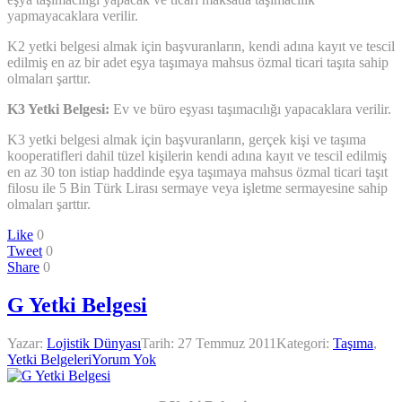
yapmayacaklara verilir.
K2 yetki belgesi almak için başvuranların, kendi adına kayıt ve tescil
edilmiş en az bir adet eşya taşımaya mahsus özmal ticari taşıta sahip
olmaları şarttır.
K3 Yetki Belgesi:
Ev ve büro eşyası taşımacılığı yapacaklara verilir.
K3 yetki belgesi almak için başvuranların, gerçek kişi ve taşıma
kooperatifleri dahil tüzel kişilerin kendi adına kayıt ve tescil edilmiş
en az 30 ton istiap haddinde eşya taşımaya mahsus özmal ticari taşıt
filosu ile 5 Bin Türk Lirası sermaye veya işletme sermayesine sahip
olmaları şarttır.
Like
0
Tweet
0
Share
0
G Yetki Belgesi
Yazar:
Lojistik Dünyası
Tarih:
27 Temmuz 2011
Kategori:
Taşıma
,
Yetki Belgeleri
Yorum Yok