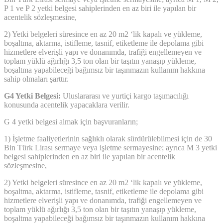
P 1 ve P 2 yetki belgesi sahiplerinden en az biri ile yapılan bir
acentelik sözleşmesine,
2) Yetki belgeleri süresince en az 20 m2 ‘lik kapalı ve yükleme,
boşaltma, aktarma, istifleme, tasnif, etiketleme ile depolama gibi
hizmetlere elverişli yapı ve donanımda, trafiği engellemeyen ve
toplam yüklü ağırlığı 3,5 ton olan bir taşıtın yanaşıp yükleme,
boşaltma yapabileceği bağımsız bir taşınmazın kullanım hakkına
sahip olmaları şarttır.
G4 Yetki Belgesi:
Uluslararası ve yurtiçi kargo taşımacılığı
konusunda acentelik yapacaklara verilir.
G 4 yetki belgesi almak için başvuranların;
1) İşletme faaliyetlerinin sağlıklı olarak sürdürülebilmesi için de 30
Bin Türk Lirası sermaye veya işletme sermayesine; ayrıca M 3 yetki
belgesi sahiplerinden en az biri ile yapılan bir acentelik
sözleşmesine,
2) Yetki belgeleri süresince en az 20 m2 ‘lik kapalı ve yükleme,
boşaltma, aktarma, istifleme, tasnif, etiketleme ile depolama gibi
hizmetlere elverişli yapı ve donanımda, trafiği engellemeyen ve
toplam yüklü ağırlığı 3,5 ton olan bir taşıtın yanaşıp yükleme,
boşaltma yapabileceği bağımsız bir taşınmazın kullanım hakkına