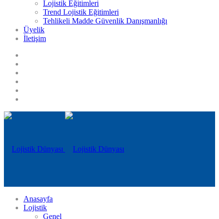
Lojistik Eğitimleri
Trend Lojistik Eğitimleri
Tehlikeli Madde Güvenlik Danışmanlığı
Üyelik
İletişim
Anasayfa
Lojistik
Genel