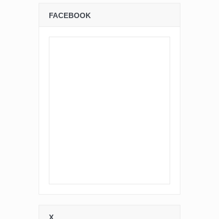
FACEBOOK
X