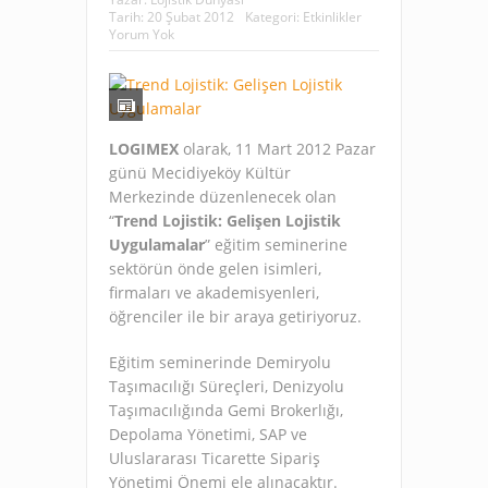
Tarih:
20 Şubat 2012
Kategori:
Etkinlikler
Yorum Yok
LOGIMEX
olarak, 11 Mart 2012 Pazar
günü Mecidiyeköy Kültür
Merkezinde düzenlenecek olan
“
Trend Lojistik: Gelişen Lojistik
Uygulamalar
” eğitim seminerine
sektörün önde gelen isimleri,
firmaları ve akademisyenleri,
öğrenciler ile bir araya getiriyoruz.
Eğitim seminerinde Demiryolu
Taşımacılığı Süreçleri, Denizyolu
Taşımacılığında Gemi Brokerlığı,
Depolama Yönetimi, SAP ve
Uluslararası Ticarette Sipariş
Yönetimi Önemi ele alınacaktır.