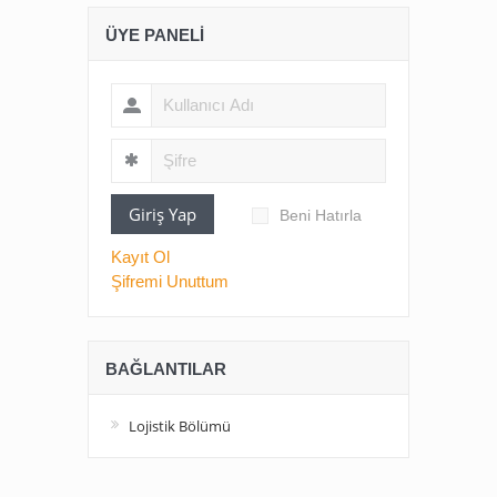
ÜYE PANELI
Giriş Yap
Beni Hatırla
Kayıt Ol
Şifremi Unuttum
BAĞLANTILAR
Lojistik Bölümü