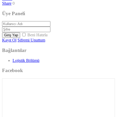
Share
0
Üye Paneli
Beni Hatırla
Giriş Yap
Kayıt Ol
Şifremi Unuttum
Bağlantılar
Lojistik Bölümü
Facebook