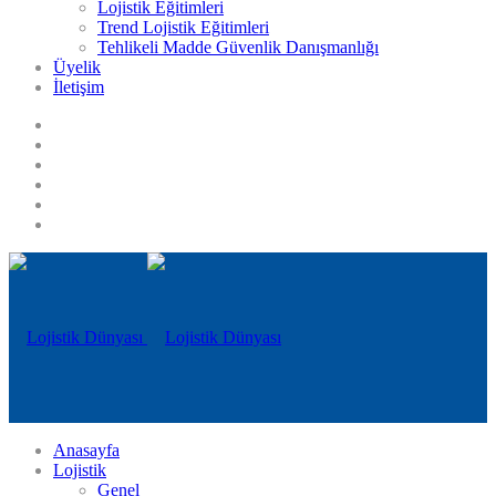
Lojistik Eğitimleri
Trend Lojistik Eğitimleri
Tehlikeli Madde Güvenlik Danışmanlığı
Üyelik
İletişim
Anasayfa
Lojistik
Genel