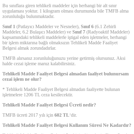
Bu sınıflara giren tehlikeli maddeler için herhangi bir alt sınır
uygulaması yoktur. 1 kilogram olması durumunda bile TMFB alma
zorunluluğu bulunmaktadır.
Sınıf 1
(Patlayıcı Maddeler ve Nesneler),
Sınıf 6
(6.1 Zehirli
Maddeler, 6.2 Bulaşıcı Maddeler) ve
Sınıf 7
(Radyoaktif Maddeler)
kapsamındaki tehlikeli maddelerle iştigal eden işletmeler, herhangi
bir işlem miktarına bağlı olmaksızın Tehlikeli Madde Faaliyet
Belgesi almak zorundadırlar.
TMFB alırsanız zorunluluğunuzu yerine getirmiş olursunuz. Aksi
halde cezai işleme maruz kalabilirsiniz.
Tehlikeli Madde Faaliyet Belgesi almadan faaliyet bulunursam
cezai işlem ne olur?
* Tehlikeli Madde Faaliyet Belgesi almadan faaliyette bulunan
işletmelere 1206 TL ceza kesilecektir.
Tehlikeli Madde Faaliyet Belgesi Ücreti nedir?
TMFB ücreti 2017 yılı için
602 TL
‘dir.
Tehlikeli Madde Faaliyet Belgesi Kullanım Süresi Ne Kadardır?