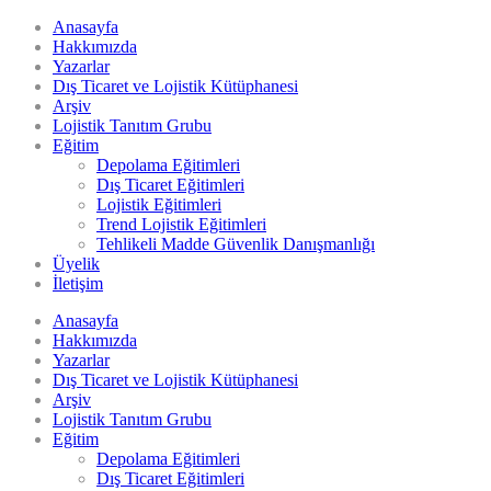
Anasayfa
Hakkımızda
Yazarlar
Dış Ticaret ve Lojistik Kütüphanesi
Arşiv
Lojistik Tanıtım Grubu
Eğitim
Depolama Eğitimleri
Dış Ticaret Eğitimleri
Lojistik Eğitimleri
Trend Lojistik Eğitimleri
Tehlikeli Madde Güvenlik Danışmanlığı
Üyelik
İletişim
Anasayfa
Hakkımızda
Yazarlar
Dış Ticaret ve Lojistik Kütüphanesi
Arşiv
Lojistik Tanıtım Grubu
Eğitim
Depolama Eğitimleri
Dış Ticaret Eğitimleri