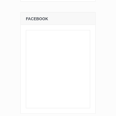
FACEBOOK