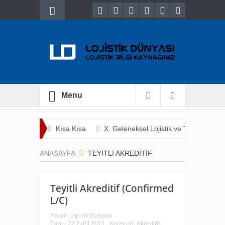
Menu
Kısa Kısa
X. Geleneksel Lojistik ve Ticaret Bulu
İnsan Hayatını Kurtarmak
Tarladan Çatala
ANASAYFA
TEYITLI AKREDITIF
Teyitli Akreditif (Confirmed
L/C)
Yazar:
Lojistik Dünyası
Tarih:
22 Eylül 2011
Kategori:
Akreditif