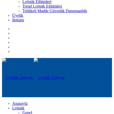
Lojistik Eğitimleri
Trend Lojistik Eğitimleri
Tehlikeli Madde Güvenlik Danışmanlığı
Üyelik
İletişim
Anasayfa
Lojistik
Genel