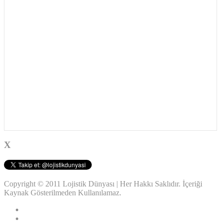
X
Copyright © 2011 Lojistik Dünyası | Her Hakkı Saklıdır. İçeriği
Kaynak Gösterilmeden Kullanılamaz.