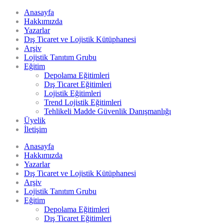
Anasayfa
Hakkımızda
Yazarlar
Dış Ticaret ve Lojistik Kütüphanesi
Arşiv
Lojistik Tanıtım Grubu
Eğitim
Depolama Eğitimleri
Dış Ticaret Eğitimleri
Lojistik Eğitimleri
Trend Lojistik Eğitimleri
Tehlikeli Madde Güvenlik Danışmanlığı
Üyelik
İletişim
Anasayfa
Hakkımızda
Yazarlar
Dış Ticaret ve Lojistik Kütüphanesi
Arşiv
Lojistik Tanıtım Grubu
Eğitim
Depolama Eğitimleri
Dış Ticaret Eğitimleri