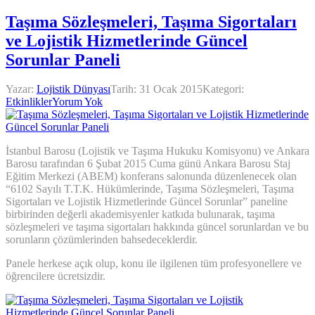
Taşıma Sözleşmeleri, Taşıma Sigortaları
ve Lojistik Hizmetlerinde Güncel
Sorunlar Paneli
Yazar:
Lojistik Dünyası
Tarih:
31 Ocak 2015
Kategori:
Etkinlikler
Yorum Yok
İstanbul Barosu (Lojistik ve Taşıma Hukuku Komisyonu) ve Ankara
Barosu tarafından 6 Şubat 2015 Cuma günü Ankara Barosu Staj
Eğitim Merkezi (ABEM) konferans salonunda düzenlenecek olan
“6102 Sayılı T.T.K. Hükümlerinde, Taşıma Sözleşmeleri, Taşıma
Sigortaları ve Lojistik Hizmetlerinde Güncel Sorunlar” paneline
birbirinden değerli akademisyenler katkıda bulunarak, taşıma
sözleşmeleri ve taşıma sigortaları hakkında güncel sorunlardan ve bu
sorunların çözümlerinden bahsedeceklerdir.
Panele herkese açık olup, konu ile ilgilenen tüm profesyonellere ve
öğrencilere ücretsizdir.