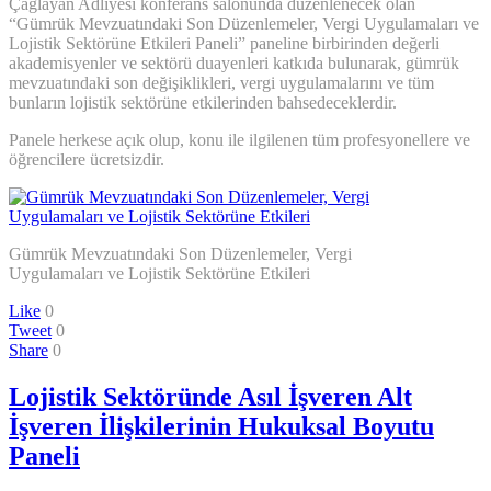
Çağlayan Adliyesi konferans salonunda düzenlenecek olan
“Gümrük Mevzuatındaki Son Düzenlemeler, Vergi Uygulamaları ve
Lojistik Sektörüne Etkileri Paneli” paneline birbirinden değerli
akademisyenler ve sektörü duayenleri katkıda bulunarak, gümrük
mevzuatındaki son değişiklikleri, vergi uygulamalarını ve tüm
bunların lojistik sektörüne etkilerinden bahsedeceklerdir.
Panele herkese açık olup, konu ile ilgilenen tüm profesyonellere ve
öğrencilere ücretsizdir.
Gümrük Mevzuatındaki Son Düzenlemeler, Vergi
Uygulamaları ve Lojistik Sektörüne Etkileri
Like
0
Tweet
0
Share
0
Lojistik Sektöründe Asıl İşveren Alt
İşveren İlişkilerinin Hukuksal Boyutu
Paneli